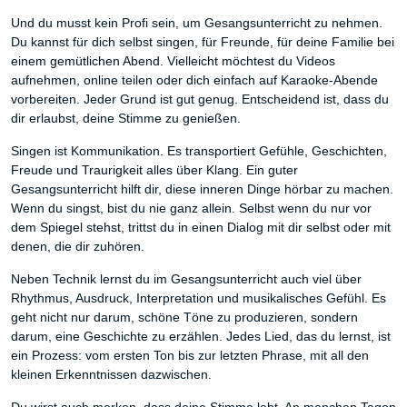
Und du musst kein Profi sein, um Gesangsunterricht zu nehmen.
Du kannst für dich selbst singen, für Freunde, für deine Familie bei
einem gemütlichen Abend. Vielleicht möchtest du Videos
aufnehmen, online teilen oder dich einfach auf Karaoke-Abende
vorbereiten. Jeder Grund ist gut genug. Entscheidend ist, dass du
dir erlaubst, deine Stimme zu genießen.
Singen ist Kommunikation. Es transportiert Gefühle, Geschichten,
Freude und Traurigkeit alles über Klang. Ein guter
Gesangsunterricht hilft dir, diese inneren Dinge hörbar zu machen.
Wenn du singst, bist du nie ganz allein. Selbst wenn du nur vor
dem Spiegel stehst, trittst du in einen Dialog mit dir selbst oder mit
denen, die dir zuhören.
Neben Technik lernst du im Gesangsunterricht auch viel über
Rhythmus, Ausdruck, Interpretation und musikalisches Gefühl. Es
geht nicht nur darum, schöne Töne zu produzieren, sondern
darum, eine Geschichte zu erzählen. Jedes Lied, das du lernst, ist
ein Prozess: vom ersten Ton bis zur letzten Phrase, mit all den
kleinen Erkenntnissen dazwischen.