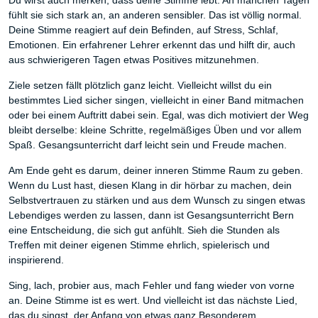
Du wirst auch merken, dass deine Stimme lebt. An manchen Tagen
fühlt sie sich stark an, an anderen sensibler. Das ist völlig normal.
Deine Stimme reagiert auf dein Befinden, auf Stress, Schlaf,
Emotionen. Ein erfahrener Lehrer erkennt das und hilft dir, auch
aus schwierigeren Tagen etwas Positives mitzunehmen.
Ziele setzen fällt plötzlich ganz leicht. Vielleicht willst du ein
bestimmtes Lied sicher singen, vielleicht in einer Band mitmachen
oder bei einem Auftritt dabei sein. Egal, was dich motiviert der Weg
bleibt derselbe: kleine Schritte, regelmäßiges Üben und vor allem
Spaß. Gesangsunterricht darf leicht sein und Freude machen.
Am Ende geht es darum, deiner inneren Stimme Raum zu geben.
Wenn du Lust hast, diesen Klang in dir hörbar zu machen, dein
Selbstvertrauen zu stärken und aus dem Wunsch zu singen etwas
Lebendiges werden zu lassen, dann ist Gesangsunterricht Bern
eine Entscheidung, die sich gut anfühlt. Sieh die Stunden als
Treffen mit deiner eigenen Stimme ehrlich, spielerisch und
inspirierend.
Sing, lach, probier aus, mach Fehler und fang wieder von vorne
an. Deine Stimme ist es wert. Und vielleicht ist das nächste Lied,
das du singst, der Anfang von etwas ganz Besonderem.