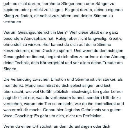
geht es nicht darum, berühmte Sängerinnen oder Sänger zu
kopieren oder perfekt zu klingen. Es geht darum, deinen eigenen
Klang zu finden, dir selbst zuzuhören und deiner Stimme zu
vertrauen.
Warum Gesangsunterricht in Bern? Weil diese Stadt eine ganz
besondere Atmosphäre hat. Ruhig, aber nicht langweilig. Kreativ,
ohne steif zu wirken. Hier kannst du dich auf deine Stimme
konzentrieren, ohne Druck zu spüren. Und wenn du den richtigen
Gesangslehrer findest, beginnt sich alles zu ordnen: deine Atmung,
deine Technik, dein Körpergefühl und vor allem deine Freude am
Singen.
Die Verbindung zwischen Emotion und Stimme ist viel stärker, als
man denkt. Manchmal hörst du dich selbst singen und bist
überrascht, wie viel Gefühl plötzlich mitschwingt. Ein guter Lehrer
sagt dir nicht nur, was du verbessern kannst, sondern hilft dir zu
verstehen, warum ein Ton so entsteht, wie du ihn kontrollierst und
was er mit dir macht. Genau hier liegt das Geheimnis von gutem
Vocal Coaching: Es geht um dich, nicht um Perfektion.
Wenn du einen Ort suchst, an dem du anfangen oder dich