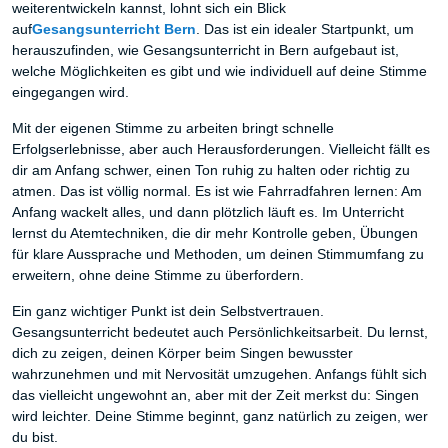
weiterentwickeln kannst, lohnt sich ein Blick
auf
Gesangsunterricht Bern
. Das ist ein idealer Startpunkt, um
herauszufinden, wie Gesangsunterricht in Bern aufgebaut ist,
welche Möglichkeiten es gibt und wie individuell auf deine Stimme
eingegangen wird.
Mit der eigenen Stimme zu arbeiten bringt schnelle
Erfolgserlebnisse, aber auch Herausforderungen. Vielleicht fällt es
dir am Anfang schwer, einen Ton ruhig zu halten oder richtig zu
atmen. Das ist völlig normal. Es ist wie Fahrradfahren lernen: Am
Anfang wackelt alles, und dann plötzlich läuft es. Im Unterricht
lernst du Atemtechniken, die dir mehr Kontrolle geben, Übungen
für klare Aussprache und Methoden, um deinen Stimmumfang zu
erweitern, ohne deine Stimme zu überfordern.
Ein ganz wichtiger Punkt ist dein Selbstvertrauen.
Gesangsunterricht bedeutet auch Persönlichkeitsarbeit. Du lernst,
dich zu zeigen, deinen Körper beim Singen bewusster
wahrzunehmen und mit Nervosität umzugehen. Anfangs fühlt sich
das vielleicht ungewohnt an, aber mit der Zeit merkst du: Singen
wird leichter. Deine Stimme beginnt, ganz natürlich zu zeigen, wer
du bist.