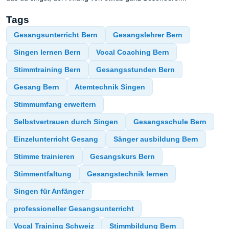
Tags
Gesangsunterricht Bern
Gesangslehrer Bern
Singen lernen Bern
Vocal Coaching Bern
Stimmtraining Bern
Gesangsstunden Bern
Gesang Bern
Atemtechnik Singen
Stimmumfang erweitern
Selbstvertrauen durch Singen
Gesangsschule Bern
Einzelunterricht Gesang
Sänger ausbildung Bern
Stimme trainieren
Gesangskurs Bern
Stimmentfaltung
Gesangstechnik lernen
Singen für Anfänger
professioneller Gesangsunterricht
Vocal Training Schweiz
Stimmbildung Bern