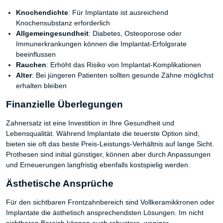
Knochendichte
: Für Implantate ist ausreichend
Knochensubstanz erforderlich
Allgemeingesundheit
: Diabetes, Osteoporose oder
Immunerkrankungen können die Implantat-Erfolgsrate
beeinflussen
Rauchen
: Erhöht das Risiko von Implantat-Komplikationen
Alter
: Bei jüngeren Patienten sollten gesunde Zähne möglichst
erhalten bleiben
Finanzielle Überlegungen
Zahnersatz ist eine Investition in Ihre Gesundheit und
Lebensqualität. Während Implantate die teuerste Option sind,
bieten sie oft das beste Preis-Leistungs-Verhältnis auf lange Sicht.
Prothesen sind initial günstiger, können aber durch Anpassungen
und Erneuerungen langfristig ebenfalls kostspielig werden.
Ästhetische Ansprüche
Für den sichtbaren Frontzahnbereich sind Vollkeramikkronen oder
Implantate die ästhetisch ansprechendsten Lösungen. Im nicht