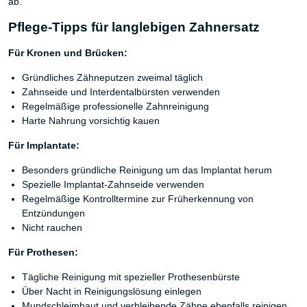
ab.
Pflege-Tipps für langlebigen Zahnersatz
Für Kronen und Brücken:
Gründliches Zähneputzen zweimal täglich
Zahnseide und Interdentalbürsten verwenden
Regelmäßige professionelle Zahnreinigung
Harte Nahrung vorsichtig kauen
Für Implantate:
Besonders gründliche Reinigung um das Implantat herum
Spezielle Implantat-Zahnseide verwenden
Regelmäßige Kontrolltermine zur Früherkennung von
Entzündungen
Nicht rauchen
Für Prothesen:
Tägliche Reinigung mit spezieller Prothesenbürste
Über Nacht in Reinigungslösung einlegen
Mundschleimhaut und verbleibende Zähne ebenfalls reinigen