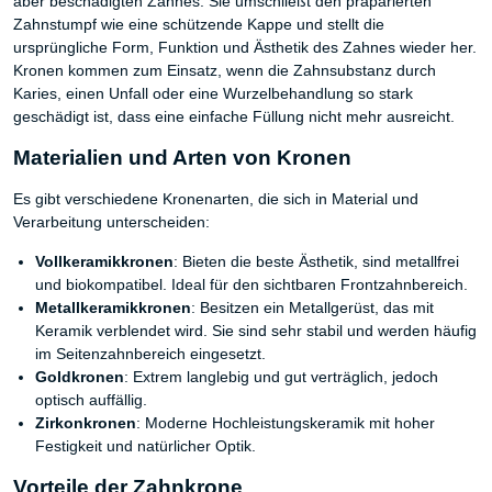
aber beschädigten Zahnes. Sie umschließt den präparierten
Zahnstumpf wie eine schützende Kappe und stellt die
ursprüngliche Form, Funktion und Ästhetik des Zahnes wieder her.
Kronen kommen zum Einsatz, wenn die Zahnsubstanz durch
Karies, einen Unfall oder eine Wurzelbehandlung so stark
geschädigt ist, dass eine einfache Füllung nicht mehr ausreicht.
Materialien und Arten von Kronen
Es gibt verschiedene Kronenarten, die sich in Material und
Verarbeitung unterscheiden:
Vollkeramikkronen
: Bieten die beste Ästhetik, sind metallfrei
und biokompatibel. Ideal für den sichtbaren Frontzahnbereich.
Metallkeramikkronen
: Besitzen ein Metallgerüst, das mit
Keramik verblendet wird. Sie sind sehr stabil und werden häufig
im Seitenzahnbereich eingesetzt.
Goldkronen
: Extrem langlebig und gut verträglich, jedoch
optisch auffällig.
Zirkonkronen
: Moderne Hochleistungskeramik mit hoher
Festigkeit und natürlicher Optik.
Vorteile der Zahnkrone