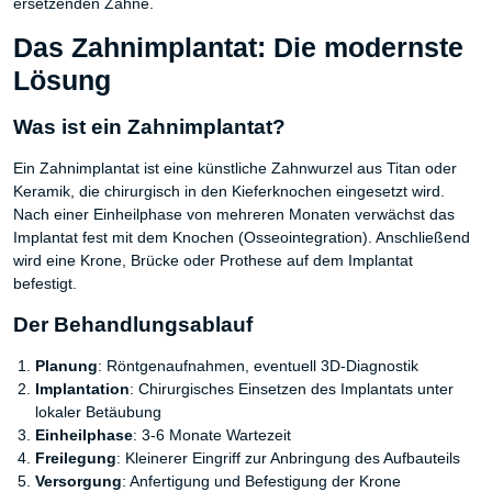
ersetzenden Zähne.
Das Zahnimplantat: Die modernste
Lösung
Was ist ein Zahnimplantat?
Ein Zahnimplantat ist eine künstliche Zahnwurzel aus Titan oder
Keramik, die chirurgisch in den Kieferknochen eingesetzt wird.
Nach einer Einheilphase von mehreren Monaten verwächst das
Implantat fest mit dem Knochen (Osseointegration). Anschließend
wird eine Krone, Brücke oder Prothese auf dem Implantat
befestigt.
Der Behandlungsablauf
Planung
: Röntgenaufnahmen, eventuell 3D-Diagnostik
Implantation
: Chirurgisches Einsetzen des Implantats unter
lokaler Betäubung
Einheilphase
: 3-6 Monate Wartezeit
Freilegung
: Kleinerer Eingriff zur Anbringung des Aufbauteils
Versorgung
: Anfertigung und Befestigung der Krone