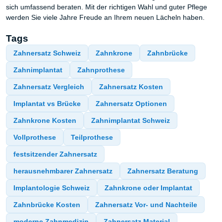
sich umfassend beraten. Mit der richtigen Wahl und guter Pflege
werden Sie viele Jahre Freude an Ihrem neuen Lächeln haben.
Tags
Zahnersatz Schweiz
Zahnkrone
Zahnbrücke
Zahnimplantat
Zahnprothese
Zahnersatz Vergleich
Zahnersatz Kosten
Implantat vs Brücke
Zahnersatz Optionen
Zahnkrone Kosten
Zahnimplantat Schweiz
Vollprothese
Teilprothese
festsitzender Zahnersatz
herausnehmbarer Zahnersatz
Zahnersatz Beratung
Implantologie Schweiz
Zahnkrone oder Implantat
Zahnbrücke Kosten
Zahnersatz Vor- und Nachteile
moderne Zahnmedizin
Zahnersatz Material