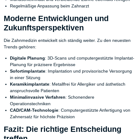
Regelmäßige Anpassung beim Zahnarzt
Moderne Entwicklungen und
Zukunftsperspektiven
Die Zahnmedizin entwickelt sich ständig weiter. Zu den neuesten
Trends gehören:
Digitale Planung
: 3D-Scans und computergestützte Implantat-
Planung für präzisere Ergebnisse
Sofortimplantate
: Implantation und provisorische Versorgung
in einer Sitzung
Keramikimplantate
: Metallfrei für Allergiker und ästhetisch
anspruchsvolle Patienten
Minimalinvasive Verfahren
: Schonendere
Operationstechniken
CAD/CAM-Technologie
: Computergestützte Anfertigung von
Zahnersatz für höchste Präzision
Fazit: Die richtige Entscheidung
treffen