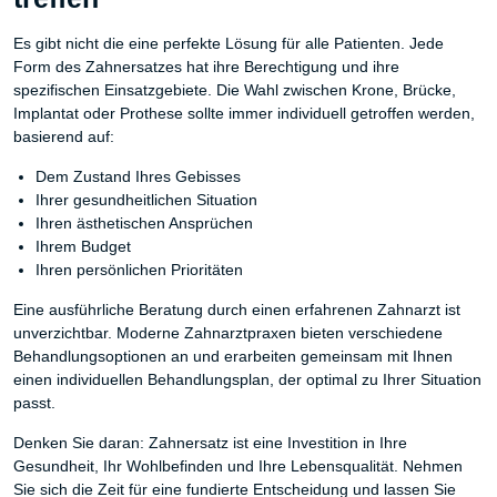
Es gibt nicht die eine perfekte Lösung für alle Patienten. Jede
Form des Zahnersatzes hat ihre Berechtigung und ihre
spezifischen Einsatzgebiete. Die Wahl zwischen Krone, Brücke,
Implantat oder Prothese sollte immer individuell getroffen werden,
basierend auf:
Dem Zustand Ihres Gebisses
Ihrer gesundheitlichen Situation
Ihren ästhetischen Ansprüchen
Ihrem Budget
Ihren persönlichen Prioritäten
Eine ausführliche Beratung durch einen erfahrenen Zahnarzt ist
unverzichtbar. Moderne Zahnarztpraxen bieten verschiedene
Behandlungsoptionen an und erarbeiten gemeinsam mit Ihnen
einen individuellen Behandlungsplan, der optimal zu Ihrer Situation
passt.
Denken Sie daran: Zahnersatz ist eine Investition in Ihre
Gesundheit, Ihr Wohlbefinden und Ihre Lebensqualität. Nehmen
Sie sich die Zeit für eine fundierte Entscheidung und lassen Sie