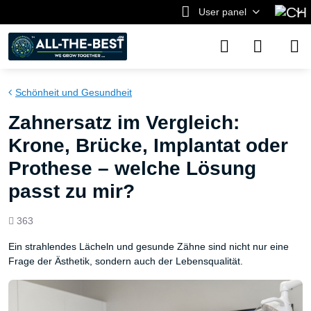
User panel
Schönheit und Gesundheit
Zahnersatz im Vergleich:
Krone, Brücke, Implantat oder
Prothese – welche Lösung
passt zu mir?
Views
363
count
Ein strahlendes Lächeln und gesunde Zähne sind nicht nur eine
Frage der Ästhetik, sondern auch der Lebensqualität.