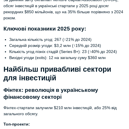
обсяг інвестицій в українські стартапи у 2025 році досяг
рекордних $850 мільйонів, що на 35% більше порівняно з 2024
роком.
Ключові показники 2025 року:
Загальна кількість угод: 267 (↑21% до 2024)
Середній розмір угоди: $3,2 млн (↑15% до 2024)
Кількість угод пізніх стадій (Series B+): 23 (↑40% до 2024)
Вихідні угоди (exits): 12 на загальну суму $360 млн
Найбільш привабливі сектори
для інвестицій
Фінтех: революція в українському
фінансовому секторі
Фінтех-стартапи залучили $210 млн інвестицій, або 25% від
загального обсягу.
Топ-проекти: