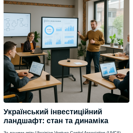
Український інвестиційний
ландшафт: стан та динаміка
За даними звіту Ukrainian Venture Capital Association (UVCA),