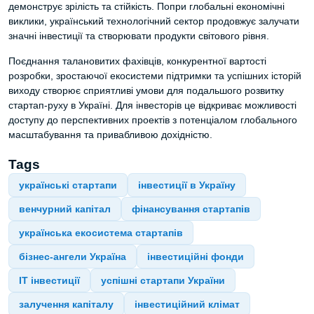
демонструє зрілість та стійкість. Попри глобальні економічні
виклики, український технологічний сектор продовжує залучати
значні інвестиції та створювати продукти світового рівня.
Поєднання талановитих фахівців, конкурентної вартості
розробки, зростаючої екосистеми підтримки та успішних історій
виходу створює сприятливі умови для подальшого розвитку
стартап-руху в Україні. Для інвесторів це відкриває можливості
доступу до перспективних проектів з потенціалом глобального
масштабування та привабливою дохідністю.
Tags
українські стартапи
інвестиції в Україну
венчурний капітал
фінансування стартапів
українська екосистема стартапів
бізнес-ангели Україна
інвестиційні фонди
IT інвестиції
успішні стартапи України
залучення капіталу
інвестиційний клімат