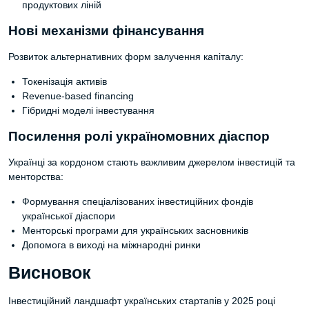
продуктових ліній
Нові механізми фінансування
Розвиток альтернативних форм залучення капіталу:
Токенізація активів
Revenue-based financing
Гібридні моделі інвестування
Посилення ролі україномовних діаспор
Українці за кордоном стають важливим джерелом інвестицій та
менторства:
Формування спеціалізованих інвестиційних фондів
української діаспори
Менторські програми для українських засновників
Допомога в виході на міжнародні ринки
Висновок
Інвестиційний ландшафт українських стартапів у 2025 році