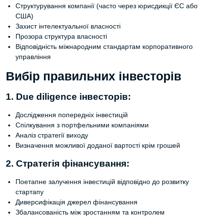
Структурування компанії (часто через юрисдикції ЄС або
США)
Захист інтелектуальної власності
Прозора структура власності
Відповідність міжнародним стандартам корпоративного
управління
Вибір правильних інвесторів
1. Due diligence інвесторів:
Дослідження попередніх інвестицій
Спілкування з портфельними компаніями
Аналіз стратегії виходу
Визначення можливої доданої вартості крім грошей
2. Стратегія фінансування:
Поетапне залучення інвестицій відповідно до розвитку
стартапу
Диверсифікація джерел фінансування
Збалансованість між зростанням та контролем