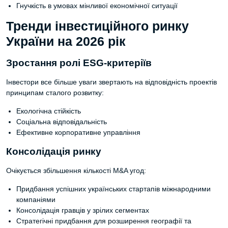
Гнучкість в умовах мінливої економічної ситуації
Тренди інвестиційного ринку
України на 2026 рік
Зростання ролі ESG-критеріїв
Інвестори все більше уваги звертають на відповідність проектів
принципам сталого розвитку:
Екологічна стійкість
Соціальна відповідальність
Ефективне корпоративне управління
Консолідація ринку
Очікується збільшення кількості M&A угод:
Придбання успішних українських стартапів міжнародними
компаніями
Консолідація гравців у зрілих сегментах
Стратегічні придбання для розширення географії та