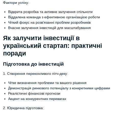
Фактори успіху:
Відкрита розробка та активне залучення спільноти
Віддалена команда з ефективною організацією роботи
Чіткий фокус на розв'язанні проблем розробників
Вчасне залучення інвестицій для масштабування
Як залучити інвестиції в
український стартап: практичні
поради
Підготовка до інвестицій
1. Створення переконливого пітч-деку:
Чітке визначення проблеми та вашого рішення
Демонстрація ринкового потенціалу з конкретними цифрами
Реалістичні фінансові прогнози
Акцент на конкурентних перевагах
2. Юридична підготовка: