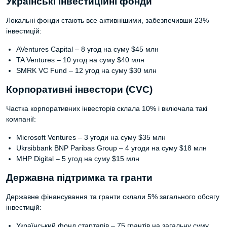
Українські інвестиційні фонди
Локальні фонди стають все активнішими, забезпечивши 23%
інвестицій:
AVentures Capital – 8 угод на суму $45 млн
TA Ventures – 10 угод на суму $40 млн
SMRK VC Fund – 12 угод на суму $30 млн
Корпоративні інвестори (CVC)
Частка корпоративних інвесторів склала 10% і включала такі
компанії:
Microsoft Ventures – 3 угоди на суму $35 млн
Ukrsibbank BNP Paribas Group – 4 угоди на суму $18 млн
MHP Digital – 5 угод на суму $15 млн
Державна підтримка та гранти
Державне фінансування та гранти склали 5% загального обсягу
інвестицій:
Український фонд стартапів – 75 грантів на загальну суму