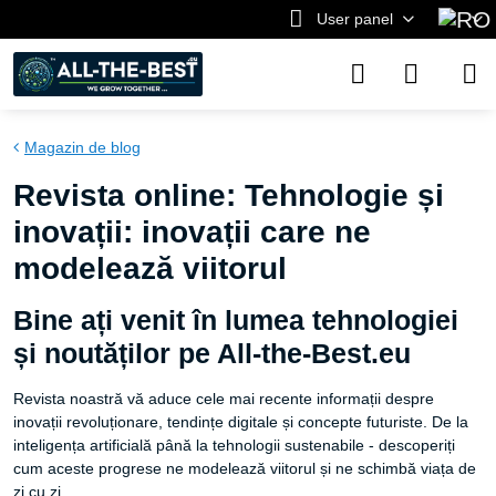
User panel
Magazin de blog
Revista online: Tehnologie și
inovații: inovații care ne
modelează viitorul
Bine ați venit în lumea tehnologiei
și noutăților pe All-the-Best.eu
Revista noastră vă aduce cele mai recente informații despre
inovații revoluționare, tendințe digitale și concepte futuriste. De la
inteligența artificială până la tehnologii sustenabile - descoperiți
cum aceste progrese ne modelează viitorul și ne schimbă viața de
zi cu zi.