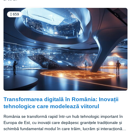
659
Transformarea digitală în România: Inovații
tehnologice care modelează viitorul
România se transformă rapid într-un hub tehnologic important în
Europa de Est, cu inovații care depășesc granițele tradiționale și
schimbă fundamental modul în care trăim, lucrăm și interacționăm.