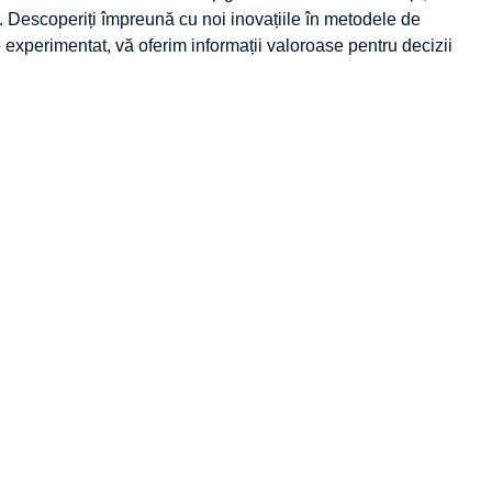
. Descoperiți împreună cu noi inovațiile în metodele de
e experimentat, vă oferim informații valoroase pentru decizii