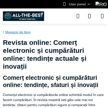
User panel
Magazin de blog
Revista online: Comerț
electronic și cumpărături
online: tendințe actuale și
inovații
Comerț electronic și cumpărături
online: tendințe, sfaturi și inovații
Comerțul electronic și cumpărăturile online schimbă modul în care
facem cumpărături. În revista noastră veți găsi cele mai noi
tendințe, sfaturi pentru cumpărături sigure și comparații între