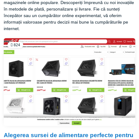
magazinele online populare. Descoperiți împreună cu noi inovațiile
în metodele de plată, personalizare și livrare. Fie că sunteți
începător sau un cumpărător online experimentat, vă oferim
informații valoroase pentru decizii mai bune la cumpărăturile pe
internet.
824
Alegerea sursei de alimentare perfecte pentru