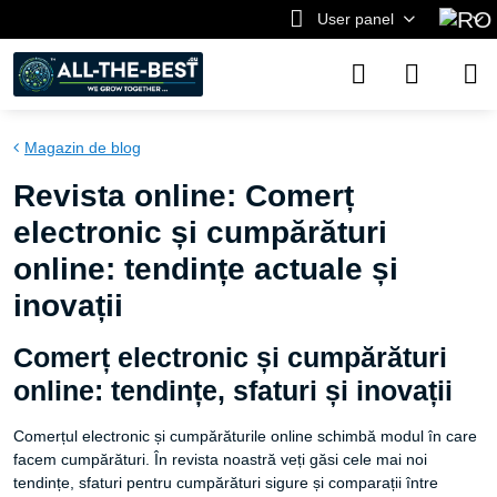
User panel
Magazin de blog
Revista online: Comerț
electronic și cumpărături
online: tendințe actuale și
inovații
Comerț electronic și cumpărături
online: tendințe, sfaturi și inovații
Comerțul electronic și cumpărăturile online schimbă modul în care
facem cumpărături. În revista noastră veți găsi cele mai noi
tendințe, sfaturi pentru cumpărături sigure și comparații între