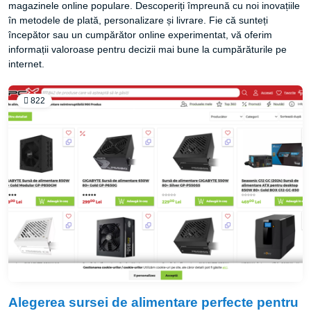
magazinele online populare. Descoperiți împreună cu noi inovațiile
în metodele de plată, personalizare și livrare. Fie că sunteți
începător sau un cumpărător online experimentat, vă oferim
informații valoroase pentru decizii mai bune la cumpărăturile pe
internet.
822
Alegerea sursei de alimentare perfecte pentru