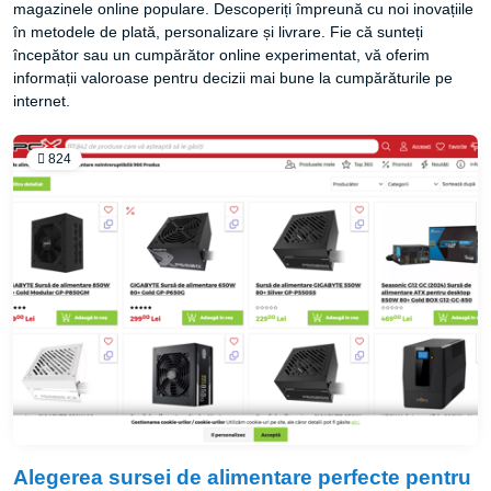
magazinele online populare. Descoperiți împreună cu noi inovațiile
în metodele de plată, personalizare și livrare. Fie că sunteți
începător sau un cumpărător online experimentat, vă oferim
informații valoroase pentru decizii mai bune la cumpărăturile pe
internet.
824
Alegerea sursei de alimentare perfecte pentru