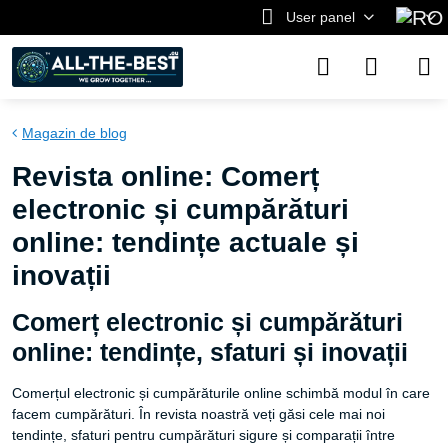
User panel
Magazin de blog
Revista online: Comerț
electronic și cumpărături
online: tendințe actuale și
inovații
Comerț electronic și cumpărături
online: tendințe, sfaturi și inovații
Comerțul electronic și cumpărăturile online schimbă modul în care
facem cumpărături. În revista noastră veți găsi cele mai noi
tendințe, sfaturi pentru cumpărături sigure și comparații între