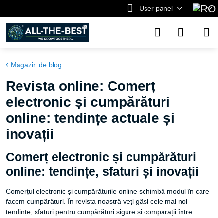
User panel
Magazin de blog
Revista online: Comerț
electronic și cumpărături
online: tendințe actuale și
inovații
Comerț electronic și cumpărături
online: tendințe, sfaturi și inovații
Comerțul electronic și cumpărăturile online schimbă modul în care
facem cumpărături. În revista noastră veți găsi cele mai noi
tendințe, sfaturi pentru cumpărături sigure și comparații între