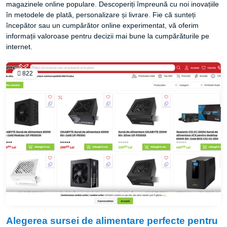
magazinele online populare. Descoperiți împreună cu noi inovațiile
în metodele de plată, personalizare și livrare. Fie că sunteți
începător sau un cumpărător online experimentat, vă oferim
informații valoroase pentru decizii mai bune la cumpărăturile pe
internet.
822
Alegerea sursei de alimentare perfecte pentru