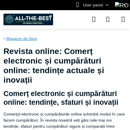
User panel
Magazin de blog
Revista online: Comerț
electronic și cumpărături
online: tendințe actuale și
inovații
Comerț electronic și cumpărături
online: tendințe, sfaturi și inovații
Comerțul electronic și cumpărăturile online schimbă modul în care
facem cumpărături. În revista noastră veți găsi cele mai noi
tendințe, sfaturi pentru cumpărături sigure și comparații între