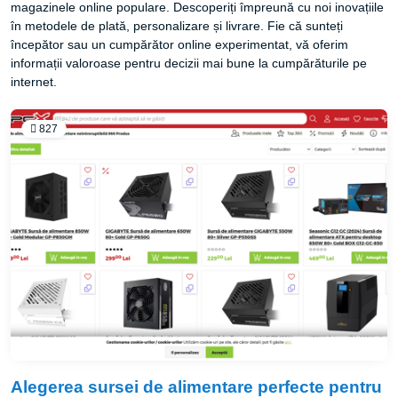
magazinele online populare. Descoperiți împreună cu noi inovațiile
în metodele de plată, personalizare și livrare. Fie că sunteți
începător sau un cumpărător online experimentat, vă oferim
informații valoroase pentru decizii mai bune la cumpărăturile pe
internet.
827
Alegerea sursei de alimentare perfecte pentru