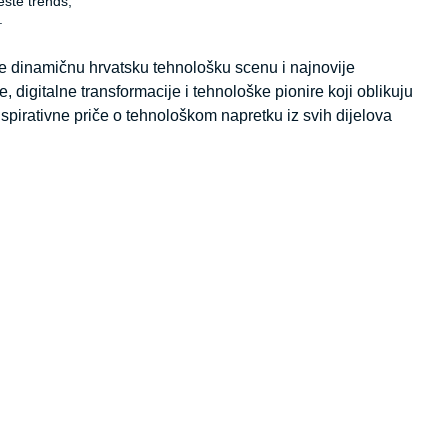
este trends,
.
ite dinamičnu hrvatsku tehnološku scenu i najnovije
, digitalne transformacije i tehnološke pionire koji oblikuju
spirativne priče o tehnološkom napretku iz svih dijelova