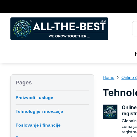
Home
Online 
Pages
Tehnolo
Proizvodi i usluge
Online
Tehnologije i inovacije
registr
Globaln
Poslovanje i financije
zemalja
registra