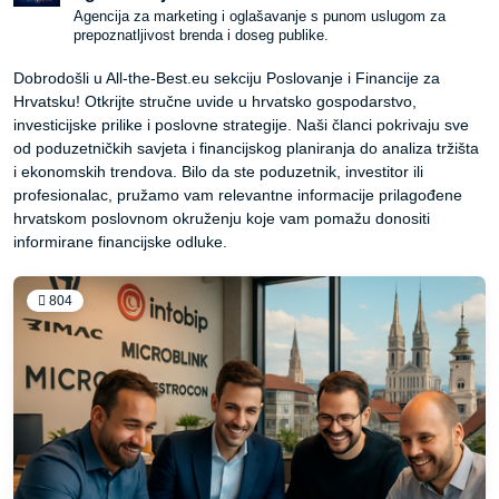
Agencija za marketing i oglašavanje s punom uslugom za
prepoznatljivost brenda i doseg publike.
Dobrodošli u All-the-Best.eu sekciju Poslovanje i Financije za
Hrvatsku! Otkrijte stručne uvide u hrvatsko gospodarstvo,
investicijske prilike i poslovne strategije. Naši članci pokrivaju sve
od poduzetničkih savjeta i financijskog planiranja do analiza tržišta
i ekonomskih trendova. Bilo da ste poduzetnik, investitor ili
profesionalac, pružamo vam relevantne informacije prilagođene
hrvatskom poslovnom okruženju koje vam pomažu donositi
informirane financijske odluke.
804