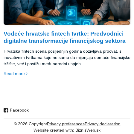
Vodeće hrvatske fintech tvrtke: Predvodnici
digitalne transformacije financijskog sektora
Hrvatska fintech scena posljednjih godina doživljava procvat, s
inovativnim tvrtkama koje ne samo da mijenjaju domaće financijsko
tržište, već i postižu međunarodni uspjeh.
Read more
Facebook
©
2026
Copyright
Privacy preferences
Privacy declaration
Website created with:
BiznisWeb.sk