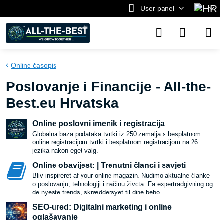
User panel
Online časopis
Poslovanje i Financije - All-the-
Best.eu Hrvatska
Online poslovni imenik i registracija
Globalna baza podataka tvrtki iz 250 zemalja s besplatnom
online registracijom tvrtki i besplatnom registracijom na 26
jezika nakon eget valg.
Online obavijest: | Trenutni članci i savjeti
Bliv inspireret af your online magazin. Nudimo aktualne članke
o poslovanju, tehnologiji i načinu života. Få expertrådgivning og
de nyeste trends, skræddersyet til dine beho.
SEO-ured: Digitalni marketing i online
oglašavanje