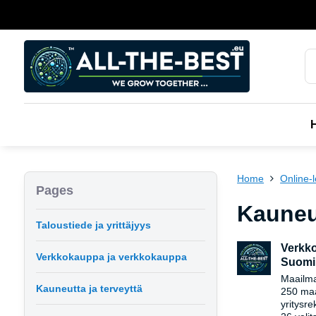
Home
Online-l
Pages
Kauneu
Taloustiede ja yrittäjyys
Verkko
Verkkokauppa ja verkkokauppa
Suomi
Maailma
Kauneutta ja terveyttä
250 maa
yritysre