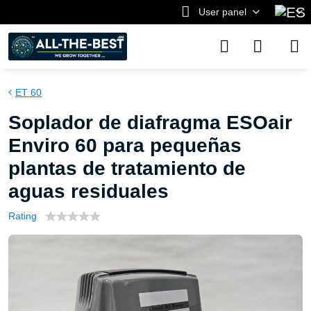
User panel
ET 60
Soplador de diafragma ESOair
Enviro 60 para pequeñas
plantas de tratamiento de
aguas residuales
Rating