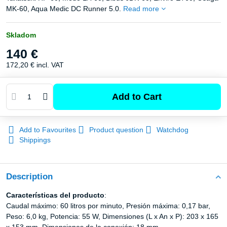
MK-60, Aqua Medic DC Runner 5.0.
Read more
Skladom
140 €
172,20 €
incl. VAT
Add to Cart
Add to Favourites
Product question
Watchdog
Shippings
Description
Características del producto
:
Caudal máximo: 60 litros por minuto, Presión máxima: 0,17 bar,
Peso: 6,0 kg, Potencia: 55 W, Dimensiones (L x An x P): 203 x 165