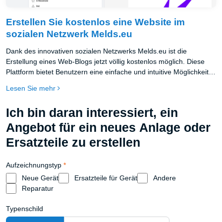
Erstellen Sie kostenlos eine Website im
sozialen Netzwerk Melds.eu
Dank des innovativen sozialen Netzwerks Melds.eu ist die
Erstellung eines Web-Blogs jetzt völlig kostenlos möglich. Diese
Plattform bietet Benutzern eine einfache und intuitive Möglichkeit,
ihre eigene Website zu erstellen, ohne dass tiefe technische
Lesen Sie mehr
Kenntnisse erforderlich sind oder hohe Hosting- und
Domaingebühren gezahlt werden müssen.
Ich bin daran interessiert, ein
Angebot für ein neues Anlage oder
Ersatzteile zu erstellen
Aufzeichnungstyp
*
Neue Gerät
Ersatzteile für Gerät
Andere
Reparatur
Typenschild