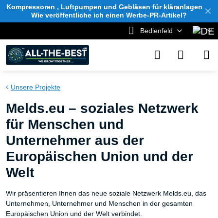
Kompressoren , Luftpumpen und Gebläsen für kläranlagen
✕
Wie veröffentliche ich einen Werbe-PR-Artikel?
Bedienfeld
Unsere Projekte
Melds.eu – soziales Netzwerk
für Menschen und
Unternehmer aus der
Europäischen Union und der
Welt
Wir präsentieren Ihnen das neue soziale Netzwerk Melds.eu, das
Unternehmen, Unternehmer und Menschen in der gesamten
Europäischen Union und der Welt verbindet.