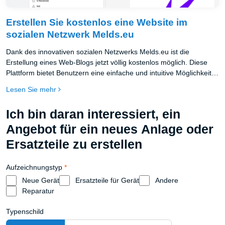
Erstellen Sie kostenlos eine Website im
sozialen Netzwerk Melds.eu
Dank des innovativen sozialen Netzwerks Melds.eu ist die
Erstellung eines Web-Blogs jetzt völlig kostenlos möglich. Diese
Plattform bietet Benutzern eine einfache und intuitive Möglichkeit,
ihre eigene Website zu erstellen, ohne dass tiefe technische
Lesen Sie mehr
Kenntnisse erforderlich sind oder hohe Hosting- und
Domaingebühren gezahlt werden müssen.
Ich bin daran interessiert, ein
Angebot für ein neues Anlage oder
Ersatzteile zu erstellen
Aufzeichnungstyp
*
Neue Gerät
Ersatzteile für Gerät
Andere
Reparatur
Typenschild