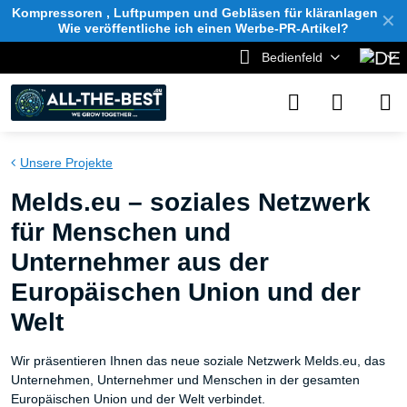
Kompressoren , Luftpumpen und Gebläsen für kläranlagen
✕
Wie veröffentliche ich einen Werbe-PR-Artikel?
Bedienfeld
Unsere Projekte
Melds.eu – soziales Netzwerk
für Menschen und
Unternehmer aus der
Europäischen Union und der
Welt
Wir präsentieren Ihnen das neue soziale Netzwerk Melds.eu, das
Unternehmen, Unternehmer und Menschen in der gesamten
Europäischen Union und der Welt verbindet.