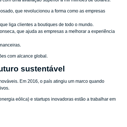
Rosado, que revolucionou a forma como as empresas
que liga clientes a boutiques de todo o mundo.
 Fonseca, que ajuda as empresas a melhorar a experiência
inanceiras.
ões com alcance global.
uturo sustentável
renováveis. Em 2016, o país atingiu um marco quando
ivos.
gia eólica) e startups inovadoras estão a trabalhar em