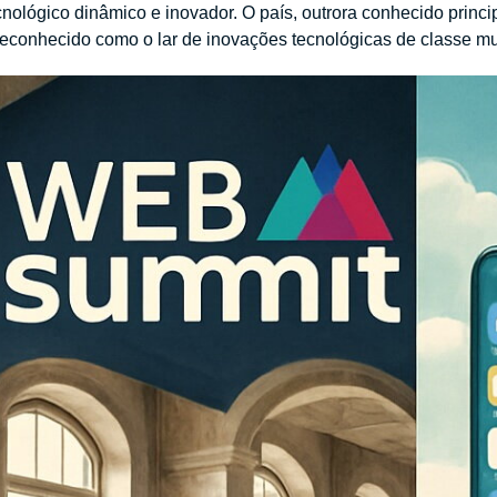
nológico dinâmico e inovador. O país, outrora conhecido princip
reconhecido como o lar de inovações tecnológicas de classe mu