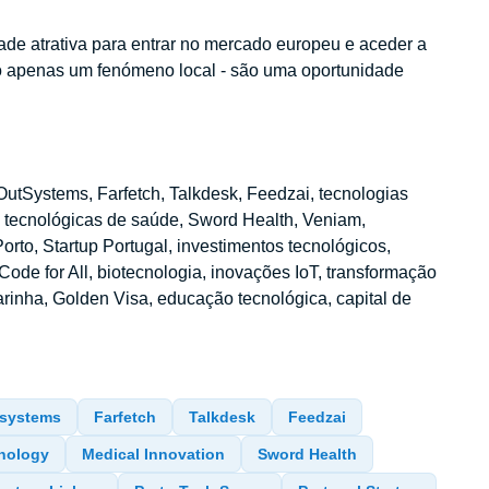
ade atrativa para entrar no mercado europeu e aceder a
ão apenas um fenómeno local - são uma oportunidade
OutSystems, Farfetch, Talkdesk, Feedzai, tecnologias
s tecnológicas de saúde, Sword Health, Veniam,
rto, Startup Portugal, investimentos tecnológicos,
Code for All, biotecnologia, inovações IoT, transformação
marinha, Golden Visa, educação tecnológica, capital de
systems
Farfetch
Talkdesk
Feedzai
nology
Medical Innovation
Sword Health