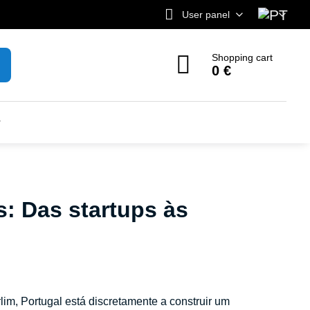
User panel
Shopping cart
0 €
: Das startups às
im, Portugal está discretamente a construir um