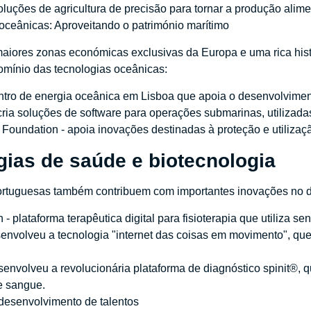
oluções de agricultura de precisão para tornar a produção alime
oceânicas: Aproveitando o património marítimo
iores zonas económicas exclusivas da Europa e uma rica hist
omínio das tecnologias oceânicas:
tro de energia oceânica em Lisboa que apoia o desenvolvimen
ia soluções de software para operações submarinas, utilizadas 
Foundation - apoia inovações destinadas à proteção e utilizaç
gias de saúde e biotecnologia
rtuguesas também contribuem com importantes inovações no d
- plataforma terapêutica digital para fisioterapia que utiliza sen
envolveu a tecnologia "internet das coisas em movimento", que
esenvolveu a revolucionária plataforma de diagnóstico spinit®, q
e sangue.
desenvolvimento de talentos