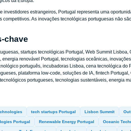
gicos da Europa.
 investidores estrangeiros, Portugal representa uma oportunid
os competitivos. As inovações tecnológicas portuguesas não s
s-chave
tuguesas, startups tecnológicas Portugal, Web Summit Lisboa, 
, energia renovável Portugal, tecnologias oceânicas, inovaçõe
nológico português, incubadoras Lisboa, cena tecnológica do Po
ugueses, plataforma low-code, soluções de IA, fintech Portugal, 
os tecnológicos portugueses, tecnologias sustentáveis, energia 
echnologies
tech startups Portugal
Lisbon Summit
Out
ogies Portugal
Renewable Energy Portugal
Oceanic Tech