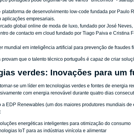
 plataforma de desenvolvimento low-code fundada por Paulo 
 aplicações empresariais.
ercado global online de moda de luxo, fundado por José Neves, 
entro de contacto em cloud fundado por Tiago Paiva e Cristina
er mundial em inteligência artificial para prevenção de fraudes f
provam que o talento técnico português é capaz de criar soluç
gias verdes: Inovações para um f
 tornar-se um líder em tecnologias verdes e fontes de energia 
sivamente com energia renovável durante quatro dias consecut
a EDP Renewables (um dos maiores produtores mundiais de ener
:
soluções energéticas inteligentes para otimização do consumo
nologias IoT para as indústrias vinícola e alimentar