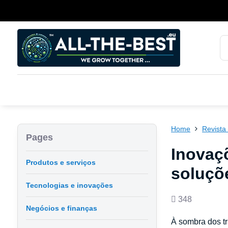
Home
Revista 
Pages
Inovaç
Produtos e serviços
soluçõ
Tecnologias e inovações
Views
348
Negócios e finanças
count
À sombra dos tr