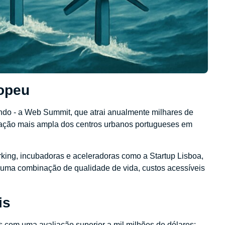
ropeu
ndo - a Web Summit, que atrai anualmente milhares de
ormação mais ampla dos centros urbanos portugueses em
rking, incubadoras e aceleradoras como a Startup Lisboa,
uma combinação de qualidade de vida, custos acessíveis
is
ps com uma avaliação superior a mil milhões de dólares: