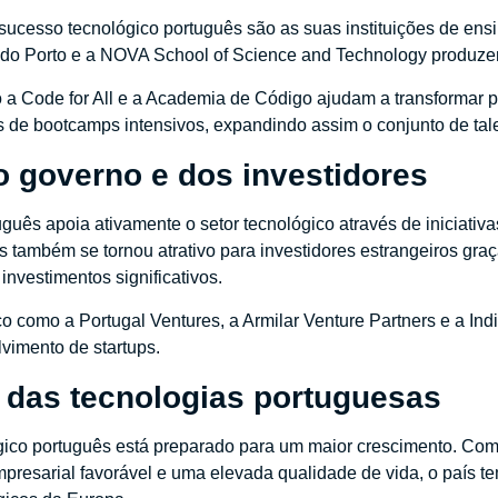
sucesso tecnológico português são as suas instituições de ensi
 do Porto e a NOVA School of Science and Technology produzem
o a Code for All e a Academia de Código ajudam a transformar 
s de bootcamps intensivos, expandindo assim o conjunto de tale
o governo e dos investidores
guês apoia ativamente o setor tecnológico através de iniciativas
s também se tornou atrativo para investidores estrangeiros gr
investimentos significativos.
sco como a Portugal Ventures, a Armilar Venture Partners e a In
vimento de startups.
o das tecnologias portuguesas
ógico português está preparado para um maior crescimento. Co
resarial favorável e uma elevada qualidade de vida, o país tem