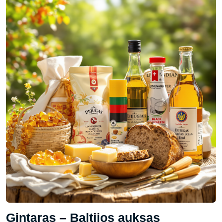
Gintaras – Baltijos auksas