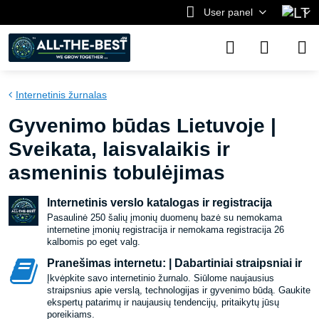
User panel
Internetinis žurnalas
Gyvenimo būdas Lietuvoje |
Sveikata, laisvalaikis ir
asmeninis tobulėjimas
Internetinis verslo katalogas ir registracija
Pasaulinė 250 šalių įmonių duomenų bazė su nemokama
internetine įmonių registracija ir nemokama registracija 26
kalbomis po eget valg.
Pranešimas internetu: | Dabartiniai straipsniai ir
Įkvėpkite savo internetinio žurnalo. Siūlome naujausius
straipsnius apie verslą, technologijas ir gyvenimo būdą. Gaukite
ekspertų patarimų ir naujausių tendencijų, pritaikytų jūsų
poreikiams.