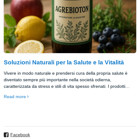
Soluzioni Naturali per la Salute e la Vitalità
Vivere in modo naturale e prendersi cura della propria salute è
diventato sempre più importante nella società odierna,
caratterizzata da stress e stili di vita spesso sfrenati. I prodotti
naturali stanno guadagnando popolarità grazie alla loro efficacia e
Read more
sostenibilità, offrendo un supporto senza pari per il benessere
fisico e mentale.
Facebook