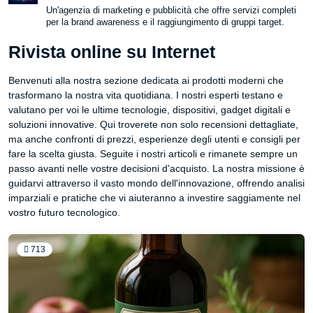
Un'agenzia di marketing e pubblicità che offre servizi completi
per la brand awareness e il raggiungimento di gruppi target.
Rivista online su Internet
Benvenuti alla nostra sezione dedicata ai prodotti moderni che
trasformano la nostra vita quotidiana. I nostri esperti testano e
valutano per voi le ultime tecnologie, dispositivi, gadget digitali e
soluzioni innovative. Qui troverete non solo recensioni dettagliate,
ma anche confronti di prezzi, esperienze degli utenti e consigli per
fare la scelta giusta. Seguite i nostri articoli e rimanete sempre un
passo avanti nelle vostre decisioni d'acquisto. La nostra missione è
guidarvi attraverso il vasto mondo dell'innovazione, offrendo analisi
imparziali e pratiche che vi aiuteranno a investire saggiamente nel
vostro futuro tecnologico.
713