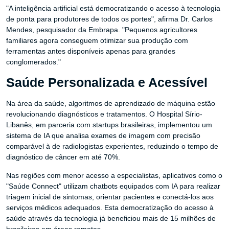
"A inteligência artificial está democratizando o acesso à tecnologia
de ponta para produtores de todos os portes", afirma Dr. Carlos
Mendes, pesquisador da Embrapa. "Pequenos agricultores
familiares agora conseguem otimizar sua produção com
ferramentas antes disponíveis apenas para grandes
conglomerados."
Saúde Personalizada e Acessível
Na área da saúde, algoritmos de aprendizado de máquina estão
revolucionando diagnósticos e tratamentos. O Hospital Sírio-
Libanês, em parceria com startups brasileiras, implementou um
sistema de IA que analisa exames de imagem com precisão
comparável à de radiologistas experientes, reduzindo o tempo de
diagnóstico de câncer em até 70%.
Nas regiões com menor acesso a especialistas, aplicativos como o
"Saúde Connect" utilizam chatbots equipados com IA para realizar
triagem inicial de sintomas, orientar pacientes e conectá-los aos
serviços médicos adequados. Esta democratização do acesso à
saúde através da tecnologia já beneficiou mais de 15 milhões de