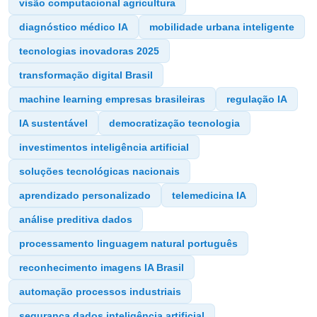
visão computacional agricultura
diagnóstico médico IA
mobilidade urbana inteligente
tecnologias inovadoras 2025
transformação digital Brasil
machine learning empresas brasileiras
regulação IA
IA sustentável
democratização tecnologia
investimentos inteligência artificial
soluções tecnológicas nacionais
aprendizado personalizado
telemedicina IA
análise preditiva dados
processamento linguagem natural português
reconhecimento imagens IA Brasil
automação processos industriais
segurança dados inteligência artificial