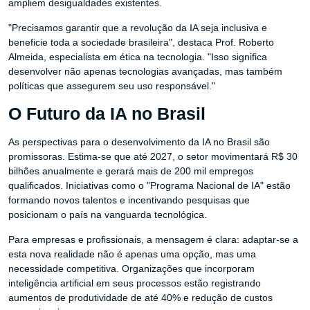
ampliem desigualdades existentes.
"Precisamos garantir que a revolução da IA seja inclusiva e
beneficie toda a sociedade brasileira", destaca Prof. Roberto
Almeida, especialista em ética na tecnologia. "Isso significa
desenvolver não apenas tecnologias avançadas, mas também
políticas que assegurem seu uso responsável."
O Futuro da IA no Brasil
As perspectivas para o desenvolvimento da IA no Brasil são
promissoras. Estima-se que até 2027, o setor movimentará R$ 30
bilhões anualmente e gerará mais de 200 mil empregos
qualificados. Iniciativas como o "Programa Nacional de IA" estão
formando novos talentos e incentivando pesquisas que
posicionam o país na vanguarda tecnológica.
Para empresas e profissionais, a mensagem é clara: adaptar-se a
esta nova realidade não é apenas uma opção, mas uma
necessidade competitiva. Organizações que incorporam
inteligência artificial em seus processos estão registrando
aumentos de produtividade de até 40% e redução de custos