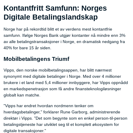
Kontantfritt Samfunn: Norges
Digitale Betalingslandskap
Norge har på rekordtid blitt et av verdens mest kontantfrie
samfunn. Ifølge Norges Bank utgjør kontanter nå mindre enn 3%
av alle betalingstransaksjoner i Norge, en dramatisk nedgang fra
40% for bare 15 år siden.
Mobilbetalingens Triumf
Vipps, den norske mobilbetalingsappen, har blitt nærmest
synonymt med digitale betalinger i Norge. Med over 4 millioner
brukere i et land med 5,4 millioner innbyggere, har Vipps oppnådd
en markedspenetrasjon som få andre finansteknologiløsninger
globalt kan matche.
"Vipps har endret hvordan nordmenn tenker om
hverdagsbetalinger," forklarer Rune Garborg, administrerende
direktør i Vipps. "Det som begynte som en enkel person-til-person
betalingstjeneste har utviklet seg til et komplett økosystem for
digitale transaksjoner."