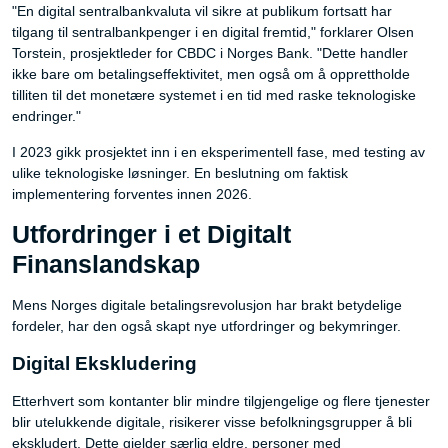
"En digital sentralbankvaluta vil sikre at publikum fortsatt har
tilgang til sentralbankpenger i en digital fremtid," forklarer Olsen
Torstein, prosjektleder for CBDC i Norges Bank. "Dette handler
ikke bare om betalingseffektivitet, men også om å opprettholde
tilliten til det monetære systemet i en tid med raske teknologiske
endringer."
I 2023 gikk prosjektet inn i en eksperimentell fase, med testing av
ulike teknologiske løsninger. En beslutning om faktisk
implementering forventes innen 2026.
Utfordringer i et Digitalt
Finanslandskap
Mens Norges digitale betalingsrevolusjon har brakt betydelige
fordeler, har den også skapt nye utfordringer og bekymringer.
Digital Ekskludering
Etterhvert som kontanter blir mindre tilgjengelige og flere tjenester
blir utelukkende digitale, risikerer visse befolkningsgrupper å bli
ekskludert. Dette gjelder særlig eldre, personer med