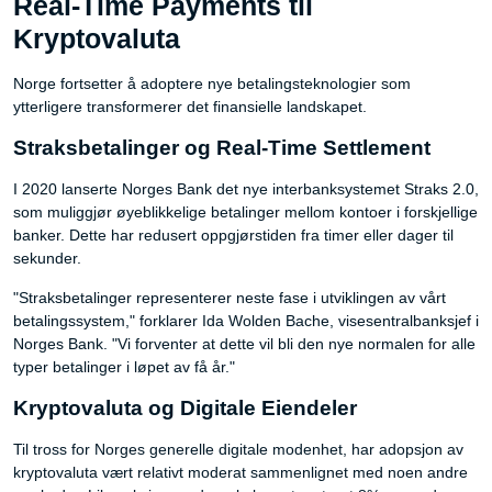
Real-Time Payments til
Kryptovaluta
Norge fortsetter å adoptere nye betalingsteknologier som
ytterligere transformerer det finansielle landskapet.
Straksbetalinger og Real-Time Settlement
I 2020 lanserte Norges Bank det nye interbanksystemet Straks 2.0,
som muliggjør øyeblikkelige betalinger mellom kontoer i forskjellige
banker. Dette har redusert oppgjørstiden fra timer eller dager til
sekunder.
"Straksbetalinger representerer neste fase i utviklingen av vårt
betalingssystem," forklarer Ida Wolden Bache, visesentralbanksjef i
Norges Bank. "Vi forventer at dette vil bli den nye normalen for alle
typer betalinger i løpet av få år."
Kryptovaluta og Digitale Eiendeler
Til tross for Norges generelle digitale modenhet, har adopsjon av
kryptovaluta vært relativt moderat sammenlignet med noen andre