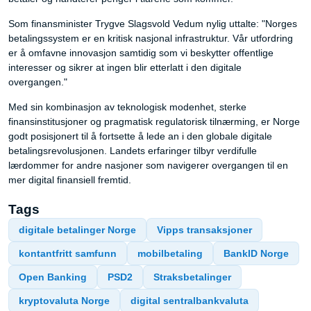
Som finansminister Trygve Slagsvold Vedum nylig uttalte: "Norges
betalingssystem er en kritisk nasjonal infrastruktur. Vår utfordring
er å omfavne innovasjon samtidig som vi beskytter offentlige
interesser og sikrer at ingen blir etterlatt i den digitale
overgangen."
Med sin kombinasjon av teknologisk modenhet, sterke
finansinstitusjoner og pragmatisk regulatorisk tilnærming, er Norge
godt posisjonert til å fortsette å lede an i den globale digitale
betalingsrevolusjonen. Landets erfaringer tilbyr verdifulle
lærdommer for andre nasjoner som navigerer overgangen til en
mer digital finansiell fremtid.
Tags
digitale betalinger Norge
Vipps transaksjoner
kontantfritt samfunn
mobilbetaling
BankID Norge
Open Banking
PSD2
Straksbetalinger
kryptovaluta Norge
digital sentralbankvaluta