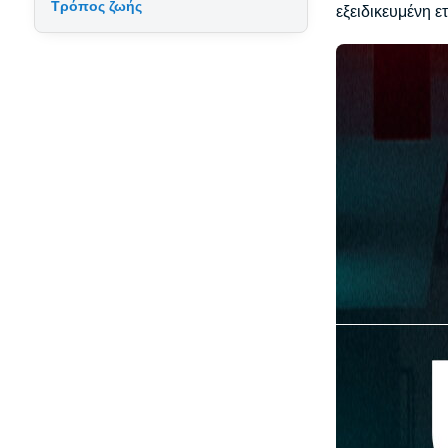
Τρόπος ζωής
εξειδικευμένη 