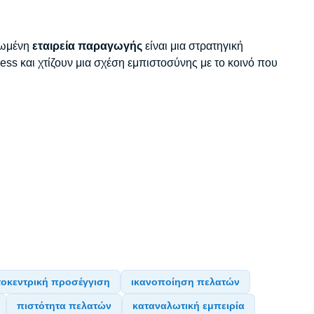
ηρωμένη
εταιρεία παραγωγής
είναι μια στρατηγική
ss και χτίζουν μια σχέση εμπιστοσύνης με το κοινό που
οκεντρική προσέγγιση
ικανοποίηση πελατών
πιστότητα πελατών
καταναλωτική εμπειρία