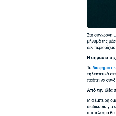
Στη σύγχρονη ψ
μήνυμά της μέσ
δεν περιορίζετα
Η σημασία της
Τα
διαφημιστι
τηλεοπτικά σπ
πρέπει να συνδυ
Από την ιδέα 
Μια έμπειρη ο
διαδικασία για 
αποτέλεσμα θα 