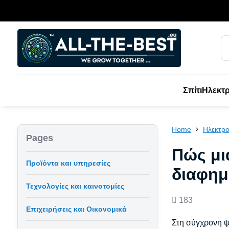
Σπίτι
Ηλεκτρ
Home
Ηλεκτρο
Pages
Πώς μι
Προϊόντα και υπηρεσίες
διαφημ
Τεχνολογίες και καινοτομίες
Views
183
Επιχειρήσεις και Οικονομικά
count
Στη σύγχρονη ψ