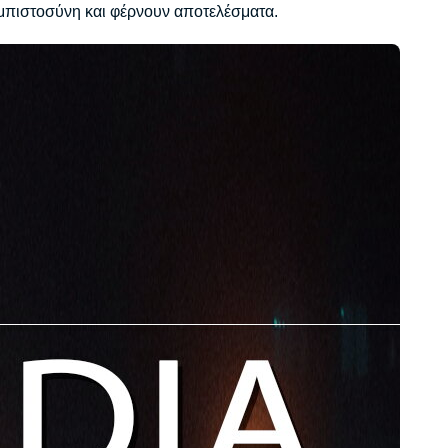
εμπιστοσύνη και φέρνουν αποτελέσματα.