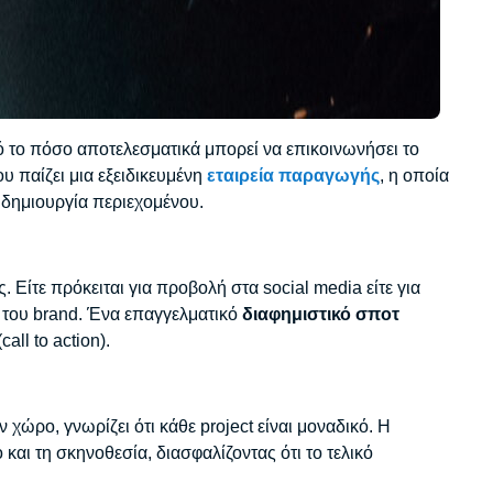
ό το πόσο αποτελεσματικά μπορεί να επικοινωνήσει το
υ παίζει μια εξειδικευμένη
εταιρεία παραγωγής
, η οποία
 δημιουργία περιεχομένου.
ίτε πρόκειται για προβολή στα social media είτε για
α του brand. Ένα επαγγελματικό
διαφημιστικό σποτ
ll to action).
 χώρο, γνωρίζει ότι κάθε project είναι μοναδικό. Η
και τη σκηνοθεσία, διασφαλίζοντας ότι το τελικό