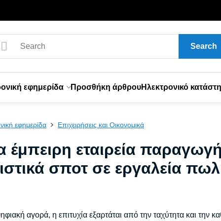
Search
ονική εφημερίδα
Προσθήκη άρθρου
Ηλεκτρονικό κατάστ
νική εφημερίδα
Επιχειρήσεις και Οικονομικά
α έμπειρη εταιρεία παραγωγή
ιστικά σποτ σε εργαλεία πω
ηφιακή αγορά, η επιτυχία εξαρτάται από την ταχύτητα και την 