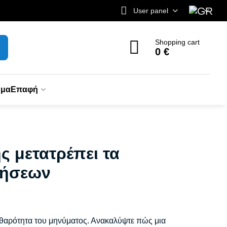
User panel
Shopping cart
0 €
ημα
Επαφή
ς μετατρέπει τα
λήσεων
καθαρότητα του μηνύματος. Ανακαλύψτε πώς μια