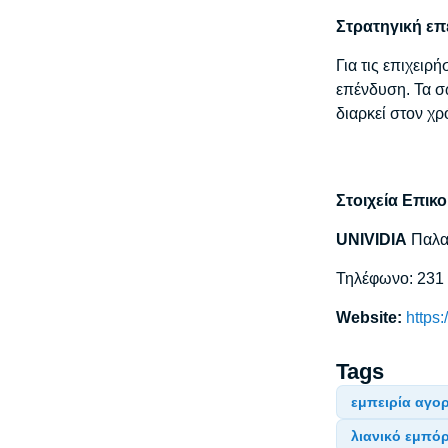
Στρατηγική επ
Για τις επιχει
επένδυση. Τα 
διαρκεί στον χρ
Στοιχεία Επικο
UNIVIDIA
Παλα
Τηλέφωνο: 231
Website:
https:
Tags
εμπειρία αγο
λιανικό εμπό