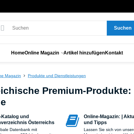
Suchen
Home
Online Magazin
Artikel hinzufügen
Kontakt
ne Magazin
Produkte und Dienstleistungen
eichische Premium-Produkte:
le
-Katalog und
Online-Magazin: | Aktue
verzeichnis Österreichs
und Tipps
obale Datenbank mit
Lassen Sie sich von unse