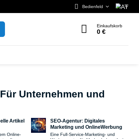
Bedienfeld
Einkaufskorb
0 €
 Für Unternehmen und
lle Artikel
SEO-Agentur: Digitales
Marketing und OnlineWerbung
rem Online-
Eine Full-Service-Marketing- und