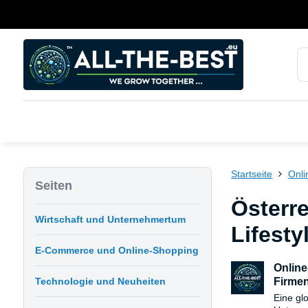
Startseite
Onli
Seiten
Österr
Wirtschaft und Unternehmertum
Lifesty
E-Commerce und Online-Shopping
Online
Technologie und Neuheiten
Firmen
Eine gl