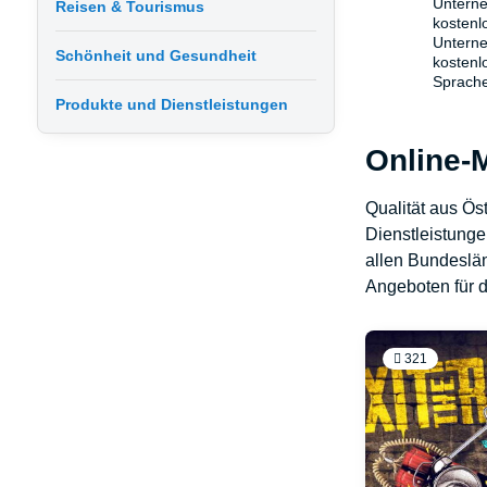
Untern
Reisen & Tourismus
kostenl
Unterne
Schönheit und Gesundheit
kostenl
Sprache
Produkte und Dienstleistungen
Online-
Qualität aus Ös
Dienstleistung
allen Bundeslän
Angeboten für d
321