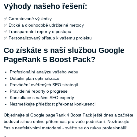
Výhody našeho řešení:
✅ Garantované výsledky
✅ Etické a dlouhodobě udržitelné metody
✅ Transparentní reporty o postupu
✅ Personalizovaný přístup k vašemu projektu
Co získáte s naší službou Google
PageRank 5 Boost Pack?
Profesionální analýzu vašeho webu
Detailní plán optimalizace
Provádění ověřených SEO strategií
Pravidelné reporty o progrese
Konzultace s našimi SEO experty
Nezmeškejte příležitost překonat konkurenci!
Objednejte si Google pageRank 4 Boost Pack ještě dnes a začněte
budovat silnou online přítomnost pro vaše podnikání. Neztrácejte
čas s neefektivními metodami - svěřte se do rukou profesionálů!