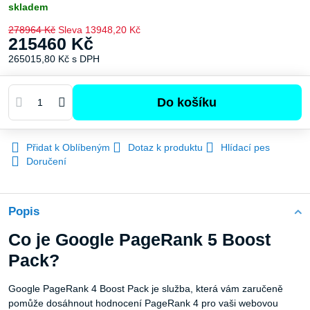
skladem
278964 Kč
Sleva
13948,20 Kč
215460 Kč
265015,80 Kč
s DPH
Do košíku
Přidat k Oblíbeným
Dotaz k produktu
Hlídací pes
Doručení
Popis
Co je Google PageRank 5 Boost
Pack?
Google PageRank 4 Boost Pack je služba, která vám zaručeně
pomůže dosáhnout hodnocení PageRank 4 pro vaši webovou