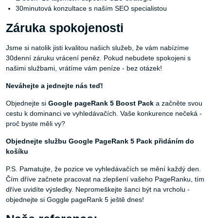
30minutová konzultace s naším SEO specialistou
Záruka spokojenosti
Jsme si natolik jisti kvalitou našich služeb, že vám nabízíme
30denní záruku vrácení peněz. Pokud nebudete spokojeni s
našimi službami, vrátíme vám peníze - bez otázek!
Neváhejte a jednejte nás teď!
Objednejte si
Google pageRank 5 Boost Pack
a začněte svou
cestu k dominanci ve vyhledávačích. Vaše konkurence nečeká -
proč byste měli vy?
Objednejte službu Google PageRank 5 Pack přidáním do
košíku
P.S. Pamatujte, že pozice ve vyhledávačích se mění každý den.
Čím dříve začnete pracovat na zlepšení vašeho PageRanku, tím
dříve uvidíte výsledky. Nepromeškejte šanci být na vrcholu -
objednejte si Goggle pageRank 5 ještě dnes!