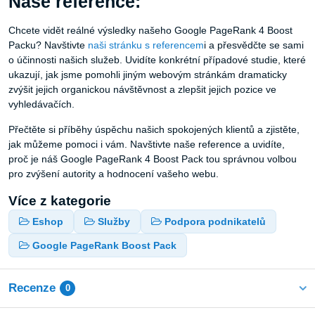
Naše reference:
Chcete vidět reálné výsledky našeho Google PageRank 4 Boost
Packu? Navštivte
naši stránku s referencem
i a přesvědčte se sami
o účinnosti našich služeb. Uvidíte konkrétní případové studie, které
ukazují, jak jsme pomohli jiným webovým stránkám dramaticky
zvýšit jejich organickou návštěvnost a zlepšit jejich pozice ve
vyhledávačích.
Přečtěte si příběhy úspěchu našich spokojených klientů a zjistěte,
jak můžeme pomoci i vám. Navštivte naše reference a uvidíte,
proč je náš Google PageRank 4 Boost Pack tou správnou volbou
pro zvýšení autority a hodnocení vašeho webu.
Více z kategorie
Eshop
Služby
Podpora podnikatelů
Google PageRank Boost Pack
Recenze
0