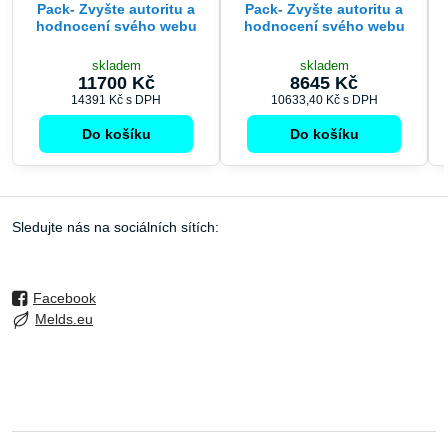
Pack- Zvyšte autoritu a
Pack- Zvyšte autoritu a
hodnocení svého webu
hodnocení svého webu
skladem
skladem
11700 Kč
8645 Kč
14391 Kč
s DPH
10633,40 Kč
s DPH
Do košíku
Do košíku
Sledujte nás na sociálních sítích:
Facebook
Melds.eu