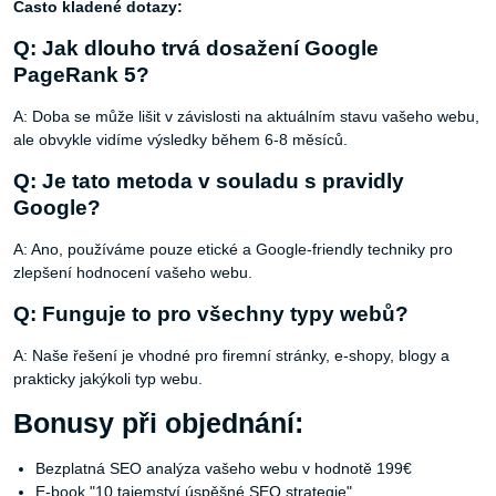
Často kladené dotazy:
Q: Jak dlouho trvá dosažení Google
PageRank 5?
A: Doba se může lišit v závislosti na aktuálním stavu vašeho webu,
ale obvykle vidíme výsledky během 6-8 měsíců.
Q: Je tato metoda v souladu s pravidly
Google?
A: Ano, používáme pouze etické a Google-friendly techniky pro
zlepšení hodnocení vašeho webu.
Q: Funguje to pro všechny typy webů?
A: Naše řešení je vhodné pro firemní stránky, e-shopy, blogy a
prakticky jakýkoli typ webu.
Bonusy při objednání:
Bezplatná SEO analýza vašeho webu v hodnotě 199€
E-book "10 tajemství úspěšné SEO strategie"