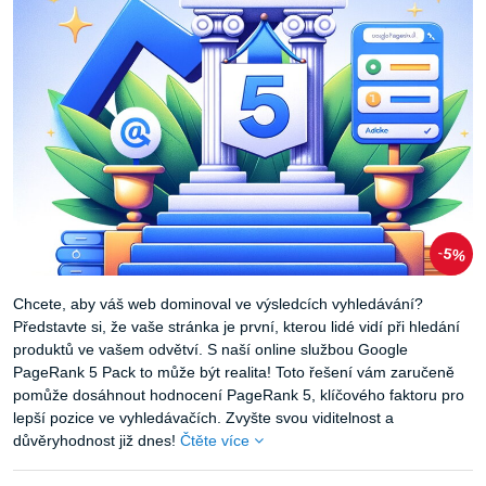
5%
Chcete, aby váš web dominoval ve výsledcích vyhledávání?
Představte si, že vaše stránka je první, kterou lidé vidí při hledání
produktů ve vašem odvětví. S naší online službou Google
PageRank 5 Pack to může být realita! Toto řešení vám zaručeně
pomůže dosáhnout hodnocení PageRank 5, klíčového faktoru pro
lepší pozice ve vyhledávačích. Zvyšte svou viditelnost a
důvěryhodnost již dnes!
Čtěte více