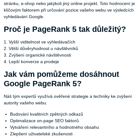
stránku, e-shop nebo jakýkoli jiný online projekt. Toto hodnocení je
klíčovým faktorem při určování pozice vašeho webu ve výsledcích
vyhledávání Google.
Proč je PageRank 5 tak důležitý?
1. Vyšší viditelnost ve vyhledávačích
2. Větší důvěryhodnost u návštěvníků
3. Zvýšení organické návštěvnosti
4. Lepší konverze a prodeje
Jak vám pomůžeme dosáhnout
Google PageRank 5?
Náš tým expertů využívá ověřené strategie a techniky ke zvýšení
autority vašeho webu:
Budování kvalitních zpětných odkazů
Optimalizace on-page SEO faktorů
Vytváření relevantního a hodnotného obsahu
Zlepšení uživatelské zkušenosti