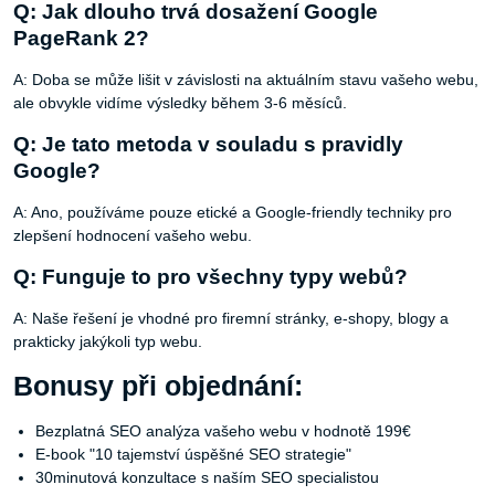
Q: Jak dlouho trvá dosažení Google
PageRank 2?
A: Doba se může lišit v závislosti na aktuálním stavu vašeho webu,
ale obvykle vidíme výsledky během 3-6 měsíců.
Q: Je tato metoda v souladu s pravidly
Google?
A: Ano, používáme pouze etické a Google-friendly techniky pro
zlepšení hodnocení vašeho webu.
Q: Funguje to pro všechny typy webů?
A: Naše řešení je vhodné pro firemní stránky, e-shopy, blogy a
prakticky jakýkoli typ webu.
Bonusy při objednání:
Bezplatná SEO analýza vašeho webu v hodnotě 199€
E-book "10 tajemství úspěšné SEO strategie"
30minutová konzultace s naším SEO specialistou