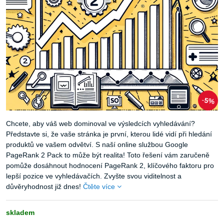
5%
Chcete, aby váš web dominoval ve výsledcích vyhledávání?
Představte si, že vaše stránka je první, kterou lidé vidí při hledání
produktů ve vašem odvětví. S naší online službou Google
PageRank 2 Pack to může být realita! Toto řešení vám zaručeně
pomůže dosáhnout hodnocení PageRank 2, klíčového faktoru pro
lepší pozice ve vyhledávačích. Zvyšte svou viditelnost a
důvěryhodnost již dnes!
Čtěte více
skladem