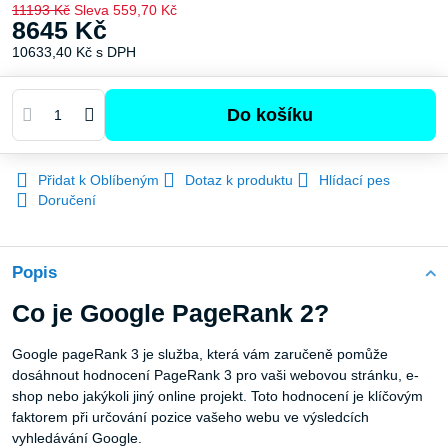
11193 Kč
Sleva
559,70 Kč
8645 Kč
10633,40 Kč
s DPH
Do košíku
Přidat k Oblíbeným
Dotaz k produktu
Hlídací pes
Doručení
Popis
Co je Google PageRank 2?
Google pageRank 3 je služba, která vám zaručeně pomůže
dosáhnout hodnocení PageRank 3 pro vaši webovou stránku, e-
shop nebo jakýkoli jiný online projekt. Toto hodnocení je klíčovým
faktorem při určování pozice vašeho webu ve výsledcích
vyhledávání Google.