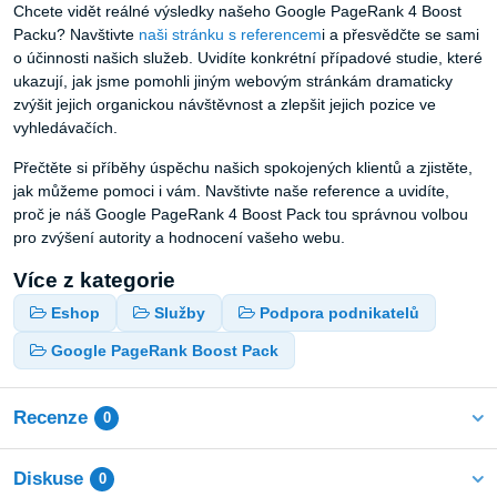
Chcete vidět reálné výsledky našeho Google PageRank 4 Boost
Packu? Navštivte
naši stránku s referencem
i a přesvědčte se sami
o účinnosti našich služeb. Uvidíte konkrétní případové studie, které
ukazují, jak jsme pomohli jiným webovým stránkám dramaticky
zvýšit jejich organickou návštěvnost a zlepšit jejich pozice ve
vyhledávačích.
Přečtěte si příběhy úspěchu našich spokojených klientů a zjistěte,
jak můžeme pomoci i vám. Navštivte naše reference a uvidíte,
proč je náš Google PageRank 4 Boost Pack tou správnou volbou
pro zvýšení autority a hodnocení vašeho webu.
Více z kategorie
Eshop
Služby
Podpora podnikatelů
Google PageRank Boost Pack
Recenze
0
Diskuse
0