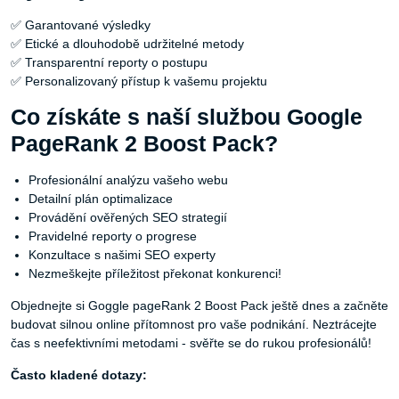
✅ Garantované výsledky
✅ Etické a dlouhodobě udržitelné metody
✅ Transparentní reporty o postupu
✅ Personalizovaný přístup k vašemu projektu
Co získáte s naší službou Google
PageRank 2 Boost Pack?
Profesionální analýzu vašeho webu
Detailní plán optimalizace
Provádění ověřených SEO strategií
Pravidelné reporty o progrese
Konzultace s našimi SEO experty
Nezmeškejte příležitost překonat konkurenci!
Objednejte si Goggle pageRank 2 Boost Pack ještě dnes a začněte
budovat silnou online přítomnost pro vaše podnikání. Neztrácejte
čas s neefektivními metodami - svěřte se do rukou profesionálů!
Často kladené dotazy: