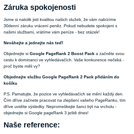
Záruka spokojenosti
Jsme si natolik jisti kvalitou našich služeb, že vám nabízíme
30denní záruku vrácení peněz. Pokud nebudete spokojeni s
našimi službami, vrátíme vám peníze - bez otázek!
Neváhejte a jednejte nás teď!
Objednejte si
Google PageRank 2 Boost Pack
a začněte svou
cestu k dominanci ve vyhledávačích. Vaše konkurence nečeká -
proč byste měli vy?
Objednejte službu Google PageRank 2 Pack přidáním do
košíku
P.S. Pamatujte, že pozice ve vyhledávačích se mění každý den.
Čím dříve začnete pracovat na zlepšení vašeho PageRanku, tím
dříve uvidíte výsledky. Nepromeškejte šanci být na vrcholu -
objednejte si Google pageRank 3 ještě dnes!
Naše reference: