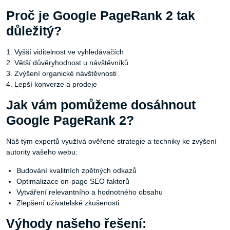
Proč je Google PageRank 2 tak
důležitý?
1. Vyšší viditelnost ve vyhledávačích
2. Větší důvěryhodnost u návštěvníků
3. Zvýšení organické návštěvnosti
4. Lepší konverze a prodeje
Jak vám pomůžeme dosáhnout
Google PageRank 2?
Náš tým expertů využívá ověřené strategie a techniky ke zvýšení
autority vašeho webu:
Budování kvalitních zpětných odkazů
Optimalizace on-page SEO faktorů
Vytváření relevantního a hodnotného obsahu
Zlepšení uživatelské zkušenosti
Výhody našeho řešení: