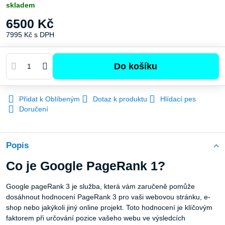
skladem
6500 Kč
7995 Kč
s DPH
Do košíku
Přidat k Oblíbeným
Dotaz k produktu
Hlídací pes
Doručení
Popis
Co je Google PageRank 1?
Google pageRank 3 je služba, která vám zaručeně pomůže
dosáhnout hodnocení PageRank 3 pro vaši webovou stránku, e-
shop nebo jakýkoli jiný online projekt. Toto hodnocení je klíčovým
faktorem při určování pozice vašeho webu ve výsledcích