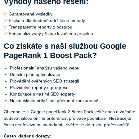
Výhody našeho řešení:
✅ Garantované výsledky
✅ Etické a dlouhodobě udržitelné metody
✅ Transparentní reporty o postupu
✅ Personalizovaný přístup k vašemu projektu
Co získáte s naší službou Google
PageRank 1 Boost Pack?
Profesionální analýzu vašeho webu
Detailní plán optimalizace
Provádění ověřených SEO strategií
Pravidelné reporty o progrese
Konzultace s našimi SEO experty
Nezmeškejte příležitost překonat konkurenci!
Objednejte si Goggle pageRank 2 Boost Pack ještě dnes a začněte
budovat silnou online přítomnost pro vaše podnikání. Neztrácejte
čas s neefektivními metodami - svěřte se do rukou profesionálů!
Často kladené dotazy: