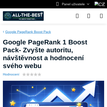
Panel uživatele
Google PageRank Boost Pack
Google PageRank 1 Boost
Pack- Zvyšte autoritu,
návštěvnost a hodnocení
svého webu
Hodnocení