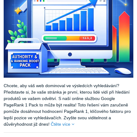
Chcete, aby váš web dominoval ve výsledcích vyhledávání?
Představte si, že vaše stránka je první, kterou lidé vidí při hledání
produktů ve vašem odvětví. S naší online službou Google
PageRank 1 Pack to může být realita! Toto řešení vám zaručeně
pomůže dosáhnout hodnocení PageRank 1, klíčového faktoru pro
lepší pozice ve vyhledávačích. Zvyšte svou viditelnost a
důvěryhodnost již dnes!
Čtěte více