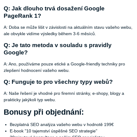
Q: Jak dlouho trvá dosažení Google
PageRank 1?
A: Doba se může lišit v závislosti na aktuálním stavu vašeho webu,
ale obvykle vidíme výsledky během 3-6 měsíců.
Q: Je tato metoda v souladu s pravidly
Google?
A: Ano, používáme pouze etické a Google-friendly techniky pro
zlepšení hodnocení vašeho webu.
Q: Funguje to pro všechny typy webů?
A: Naše řešení je vhodné pro firemní stránky, e-shopy, blogy a
prakticky jakýkoli typ webu.
Bonusy při objednání:
Bezplatná SEO analýza vašeho webu v hodnotě 199€
E-book "10 tajemství úspěšné SEO strategie"