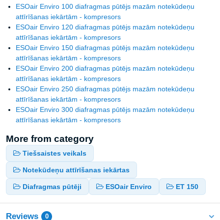
ESOair Enviro 100 diafragmas pūtējs mazām notekūdeņu
attīrīšanas iekārtām - kompresors
ESOair Enviro 120 diafragmas pūtējs mazām notekūdeņu
attīrīšanas iekārtām - kompresors
ESOair Enviro 150 diafragmas pūtējs mazām notekūdeņu
attīrīšanas iekārtām - kompresors
ESOair Enviro 200 diafragmas pūtējs mazām notekūdeņu
attīrīšanas iekārtām - kompresors
ESOair Enviro 250 diafragmas pūtējs mazām notekūdeņu
attīrīšanas iekārtām - kompresors
ESOair Enviro 300 diafragmas pūtējs mazām notekūdeņu
attīrīšanas iekārtām - kompresors
More from category
Tiešsaistes veikals
Notekūdeņu attīrīšanas iekārtas
Diafragmas pūtēji
ESOair Enviro
ET 150
Reviews
0