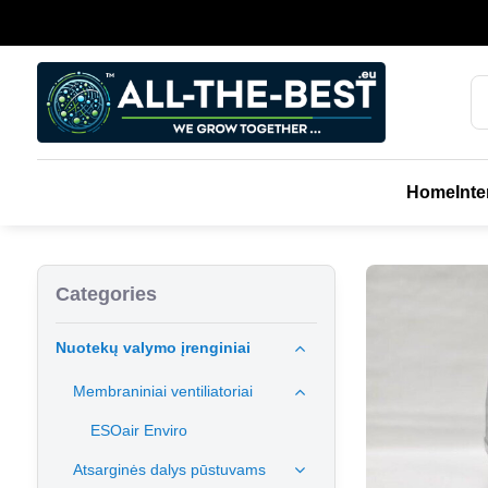
Home
Inte
Categories
Nuotekų valymo įrenginiai
Membraniniai ventiliatoriai
ESOair Enviro
Atsarginės dalys pūstuvams