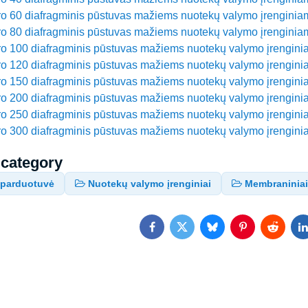
o 60 diafragminis pūstuvas mažiems nuotekų valymo įrenginia
o 80 diafragminis pūstuvas mažiems nuotekų valymo įrenginia
o 100 diafragminis pūstuvas mažiems nuotekų valymo įrengin
o 120 diafragminis pūstuvas mažiems nuotekų valymo įrengin
o 150 diafragminis pūstuvas mažiems nuotekų valymo įrengin
o 200 diafragminis pūstuvas mažiems nuotekų valymo įrengin
o 250 diafragminis pūstuvas mažiems nuotekų valymo įrengin
o 300 diafragminis pūstuvas mažiems nuotekų valymo įrengin
 category
ė parduotuvė
Nuotekų valymo įrenginiai
Membraniniai 
Facebook
Twitter
Bluesky
Pinterest
Reddit
L