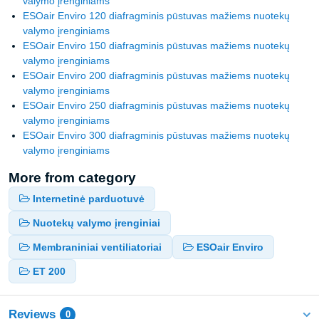
valymo įrenginiams
ESOair Enviro 120 diafragminis pūstuvas mažiems nuotekų
valymo įrenginiams
ESOair Enviro 150 diafragminis pūstuvas mažiems nuotekų
valymo įrenginiams
ESOair Enviro 200 diafragminis pūstuvas mažiems nuotekų
valymo įrenginiams
ESOair Enviro 250 diafragminis pūstuvas mažiems nuotekų
valymo įrenginiams
ESOair Enviro 300 diafragminis pūstuvas mažiems nuotekų
valymo įrenginiams
More from category
Internetinė parduotuvė
Nuotekų valymo įrenginiai
Membraniniai ventiliatoriai
ESOair Enviro
ET 200
Reviews
0