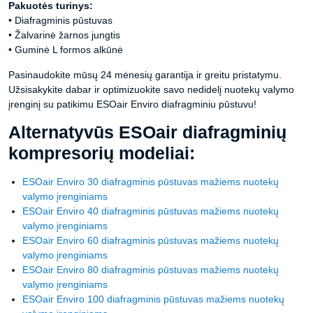
Pakuotės turinys:
• Diafragminis pūstuvas
• Žalvarinė žarnos jungtis
• Guminė L formos alkūnė
Pasinaudokite mūsų 24 mėnesių garantija ir greitu pristatymu.
Užsisakykite dabar ir optimizuokite savo nedidelį nuotekų valymo
įrenginį su patikimu ESOair Enviro diafragminiu pūstuvu!
Alternatyvūs ESOair diafragminių
kompresorių modeliai:
ESOair Enviro 30 diafragminis pūstuvas mažiems nuotekų
valymo įrenginiams
ESOair Enviro 40 diafragminis pūstuvas mažiems nuotekų
valymo įrenginiams
ESOair Enviro 60 diafragminis pūstuvas mažiems nuotekų
valymo įrenginiams
ESOair Enviro 80 diafragminis pūstuvas mažiems nuotekų
valymo įrenginiams
ESOair Enviro 100 diafragminis pūstuvas mažiems nuotekų