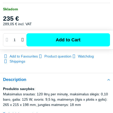
Skladom
235 €
289,05 €
incl. VAT
Add to Cart
Add to Favourites
Product question
Watchdog
Shippings
Description
Produkto savybės
:
Maksimalus srautas: 120 litrų per minutę, maksimalus slėgis: 0,10
baro, galia: 125 W, svoris: 9,5 kg, matmenys (ilgis x plotis x gylis):
265 x 215 x 198 mm, jungties matmenys: 18 mm