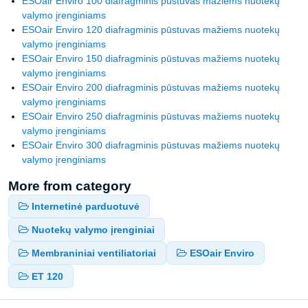
ESOair Enviro 100 diafragminis pūstuvas mažiems nuotekų
valymo įrenginiams
ESOair Enviro 120 diafragminis pūstuvas mažiems nuotekų
valymo įrenginiams
ESOair Enviro 150 diafragminis pūstuvas mažiems nuotekų
valymo įrenginiams
ESOair Enviro 200 diafragminis pūstuvas mažiems nuotekų
valymo įrenginiams
ESOair Enviro 250 diafragminis pūstuvas mažiems nuotekų
valymo įrenginiams
ESOair Enviro 300 diafragminis pūstuvas mažiems nuotekų
valymo įrenginiams
More from category
Internetinė parduotuvė
Nuotekų valymo įrenginiai
Membraniniai ventiliatoriai
ESOair Enviro
ET 120