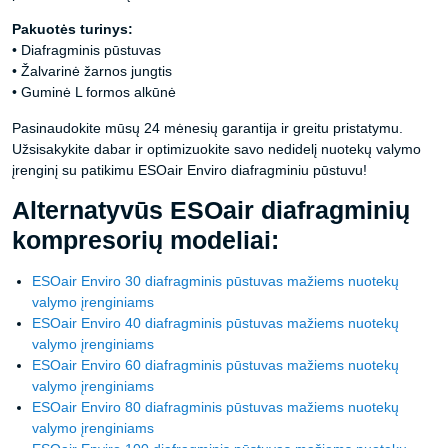
Pakuotės turinys:
• Diafragminis pūstuvas
• Žalvarinė žarnos jungtis
• Guminė L formos alkūnė
Pasinaudokite mūsų 24 mėnesių garantija ir greitu pristatymu.
Užsisakykite dabar ir optimizuokite savo nedidelį nuotekų valymo
įrenginį su patikimu ESOair Enviro diafragminiu pūstuvu!
Alternatyvūs ESOair diafragminių
kompresorių modeliai:
ESOair Enviro 30 diafragminis pūstuvas mažiems nuotekų
valymo įrenginiams
ESOair Enviro 40 diafragminis pūstuvas mažiems nuotekų
valymo įrenginiams
ESOair Enviro 60 diafragminis pūstuvas mažiems nuotekų
valymo įrenginiams
ESOair Enviro 80 diafragminis pūstuvas mažiems nuotekų
valymo įrenginiams