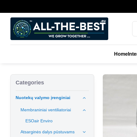
Home
Inte
Categories
Nuotekų valymo įrenginiai
Membraniniai ventiliatoriai
ESOair Enviro
Atsarginės dalys pūstuvams