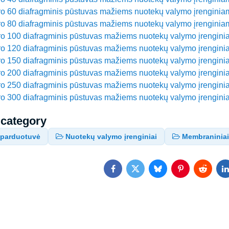
o 60 diafragminis pūstuvas mažiems nuotekų valymo įrenginia
o 80 diafragminis pūstuvas mažiems nuotekų valymo įrenginia
o 100 diafragminis pūstuvas mažiems nuotekų valymo įrengin
o 120 diafragminis pūstuvas mažiems nuotekų valymo įrengin
o 150 diafragminis pūstuvas mažiems nuotekų valymo įrengin
o 200 diafragminis pūstuvas mažiems nuotekų valymo įrengin
o 250 diafragminis pūstuvas mažiems nuotekų valymo įrengin
o 300 diafragminis pūstuvas mažiems nuotekų valymo įrengin
 category
ė parduotuvė
Nuotekų valymo įrenginiai
Membraniniai 
Facebook
Twitter
Bluesky
Pinterest
Reddit
L