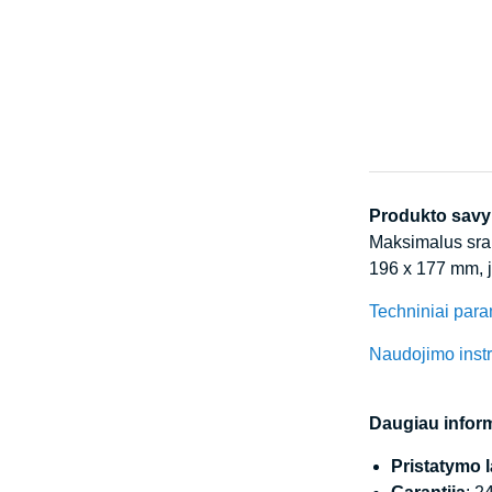
Produkto sav
Maksimalus sraut
196 x 177 mm, 
Techniniai para
Naudojimo instr
Daugiau inform
Pristatymo l