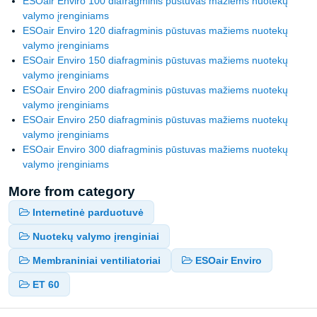
ESOair Enviro 100 diafragminis pūstuvas mažiems nuotekų
valymo įrenginiams
ESOair Enviro 120 diafragminis pūstuvas mažiems nuotekų
valymo įrenginiams
ESOair Enviro 150 diafragminis pūstuvas mažiems nuotekų
valymo įrenginiams
ESOair Enviro 200 diafragminis pūstuvas mažiems nuotekų
valymo įrenginiams
ESOair Enviro 250 diafragminis pūstuvas mažiems nuotekų
valymo įrenginiams
ESOair Enviro 300 diafragminis pūstuvas mažiems nuotekų
valymo įrenginiams
More from category
Internetinė parduotuvė
Nuotekų valymo įrenginiai
Membraniniai ventiliatoriai
ESOair Enviro
ET 60