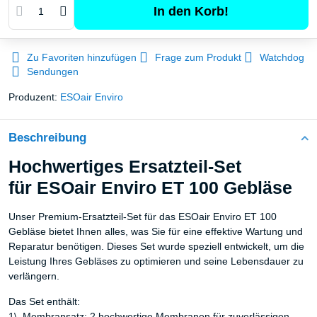
In den Korb!
Zu Favoriten hinzufügen
Frage zum Produkt
Watchdog
Sendungen
Produzent:
ESOair Enviro
Beschreibung
Hochwertiges Ersatzteil-Set
für ESOair Enviro ET 100 Gebläse
Unser Premium-Ersatzteil-Set für das ESOair Enviro ET 100
Gebläse bietet Ihnen alles, was Sie für eine effektive Wartung und
Reparatur benötigen. Dieses Set wurde speziell entwickelt, um die
Leistung Ihres Gebläses zu optimieren und seine Lebensdauer zu
verlängern.
Das Set enthält:
1\. Membransatz: 2 hochwertige Membranen für zuverlässigen