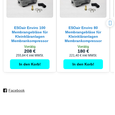
ESOair Enviro 100
ESOair Enviro 80
Membrangebläse für
Membrangebläse für
Kleinkläranlagen
Kleinkläranlagen
Membrankompressor
Membrankompressor
Vorrätig
Vorrätig
208 €
180 €
255,84 €
inkl MWSt.
221,40 €
inkl MWSt.
In den Korb!
In den Korb!
Facebook