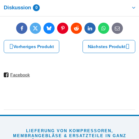
Diskussion
0
Facebook
Twitter
Bluesky
Pinterest
Reddit
LinkedIn
WhatsApp
E-
mail
Vorheriges Produkt
Nächstes Produkt
Facebook
LIEFERUNG VON KOMPRESSOREN,
MEMBRANGEBLÄSE & ERSATZTEILE IN GANZ