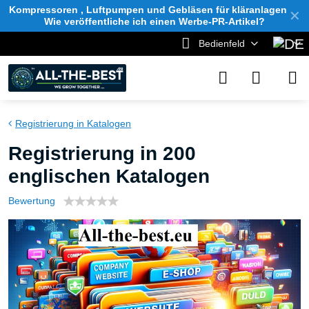
Kompressoren , Luftpumpen und Gebläsen für kläranlagen
✕
Wie veröffentliche ich einen Werbe-PR-Artikel?
Bedienfeld
Registrierung in Katalogen
Registrierung in 200
englischen Katalogen
Bewertung