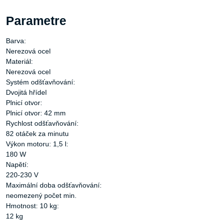
Parametre
Barva:
Nerezová ocel
Materiál:
Nerezová ocel
Systém odšťavňování:
Dvojitá hřídel
Plnicí otvor:
Plnicí otvor: 42 mm
Rychlost odšťavňování:
82 otáček za minutu
Výkon motoru: 1,5 l:
180 W
Napětí:
220-230 V
Maximální doba odšťavňování:
neomezený počet min.
Hmotnost: 10 kg:
12 kg