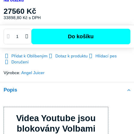
Na otázku
27560 Kč
33898,80 Kč
s DPH
Do košíku
Přidat k Oblíbeným
Dotaz k produktu
Hlídací pes
Doručení
Výrobce:
Angel Juicer
Popis
Videa Youtube jsou
blokovány Volbami