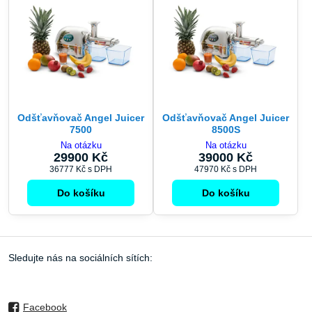
Odšťavňovač Angel Juicer
Odšťavňovač Angel Juicer
7500
8500S
Na otázku
Na otázku
29900 Kč
39000 Kč
36777 Kč
s DPH
47970 Kč
s DPH
Do košíku
Do košíku
Sledujte nás na sociálních sítích:
Facebook