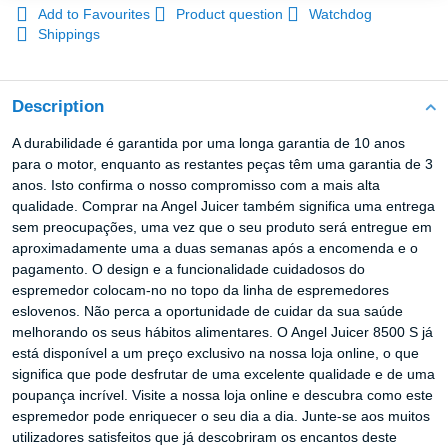
Add to Favourites
Product question
Watchdog
Shippings
Description
A durabilidade é garantida por uma longa garantia de 10 anos
para o motor, enquanto as restantes peças têm uma garantia de 3
anos. Isto confirma o nosso compromisso com a mais alta
qualidade. Comprar na Angel Juicer também significa uma entrega
sem preocupações, uma vez que o seu produto será entregue em
aproximadamente uma a duas semanas após a encomenda e o
pagamento. O design e a funcionalidade cuidadosos do
espremedor colocam-no no topo da linha de espremedores
eslovenos. Não perca a oportunidade de cuidar da sua saúde
melhorando os seus hábitos alimentares. O Angel Juicer 8500 S já
está disponível a um preço exclusivo na nossa loja online, o que
significa que pode desfrutar de uma excelente qualidade e de uma
poupança incrível. Visite a nossa loja online e descubra como este
espremedor pode enriquecer o seu dia a dia. Junte-se aos muitos
utilizadores satisfeitos que já descobriram os encantos deste