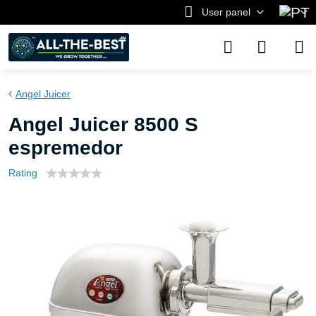
User panel
Angel Juicer
Angel Juicer 8500 S
espremedor
Rating