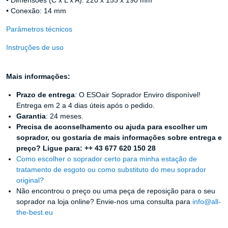
• Dimensões (C x L x A): 220 x 155 x 190 mm
• Conexão: 14 mm
Parâmetros técnicos
Instruções de uso
Mais informações:
Prazo de entrega
: O ESOair Soprador Enviro disponível!
Entrega em 2 a 4 dias úteis após o pedido.
Garantia
: 24 meses.
Precisa de aconselhamento ou ajuda para escolher um
soprador, ou gostaria de mais informações sobre entrega e
preço? Ligue para: ++ 43 677 620 150 28
Como escolher o soprador certo para minha estação de
tratamento de esgoto ou como substituto do meu soprador
original?
Não encontrou o preço ou uma peça de reposição para o seu
soprador na loja online? Envie-nos uma consulta para
info@all-
the-best.eu