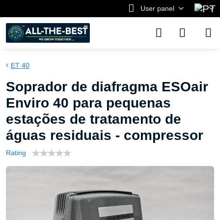
User panel
ET 40
Soprador de diafragma ESOair
Enviro 40 para pequenas
estações de tratamento de
águas residuais - compressor
Rating