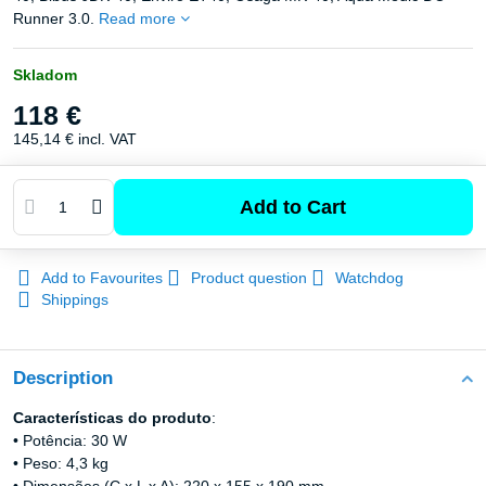
Runner 3.0.
Read more
Skladom
118 €
145,14 €
incl. VAT
Add to Cart
Add to Favourites
Product question
Watchdog
Shippings
Description
Características do produto
:
• Potência: 30 W
• Peso: 4,3 kg