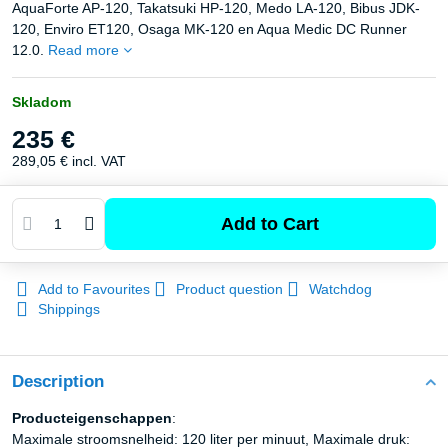
AquaForte AP-120, Takatsuki HP-120, Medo LA-120, Bibus JDK-
120, Enviro ET120, Osaga MK-120 en Aqua Medic DC Runner
12.0.
Read more
Skladom
235 €
289,05 €
incl. VAT
Add to Cart
Add to Favourites
Product question
Watchdog
Shippings
Description
Producteigenschappen
:
Maximale stroomsnelheid: 120 liter per minuut, Maximale druk: