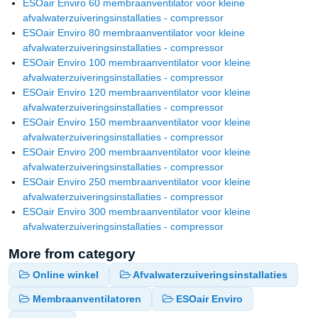
ESOair Enviro 60 membraanventilator voor kleine
afvalwaterzuiveringsinstallaties - compressor
ESOair Enviro 80 membraanventilator voor kleine
afvalwaterzuiveringsinstallaties - compressor
ESOair Enviro 100 membraanventilator voor kleine
afvalwaterzuiveringsinstallaties - compressor
ESOair Enviro 120 membraanventilator voor kleine
afvalwaterzuiveringsinstallaties - compressor
ESOair Enviro 150 membraanventilator voor kleine
afvalwaterzuiveringsinstallaties - compressor
ESOair Enviro 200 membraanventilator voor kleine
afvalwaterzuiveringsinstallaties - compressor
ESOair Enviro 250 membraanventilator voor kleine
afvalwaterzuiveringsinstallaties - compressor
ESOair Enviro 300 membraanventilator voor kleine
afvalwaterzuiveringsinstallaties - compressor
More from category
Online winkel
Afvalwaterzuiveringsinstallaties
Membraanventilatoren
ESOair Enviro