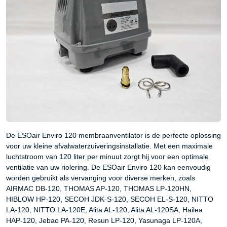
De ESOair Enviro 120 membraanventilator is de perfecte oplossing
voor uw kleine afvalwaterzuiveringsinstallatie. Met een maximale
luchtstroom van 120 liter per minuut zorgt hij voor een optimale
ventilatie van uw riolering. De ESOair Enviro 120 kan eenvoudig
worden gebruikt als vervanging voor diverse merken, zoals
AIRMAC DB-120, THOMAS AP-120, THOMAS LP-120HN,
HIBLOW HP-120, SECOH JDK-S-120, SECOH EL-S-120, NITTO
LA-120, NITTO LA-120E, Alita AL-120, Alita AL-120SA, Hailea
HAP-120, Jebao PA-120, Resun LP-120, Yasunaga LP-120A,