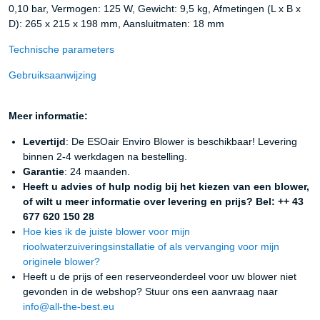
0,10 bar, Vermogen: 125 W, Gewicht: 9,5 kg, Afmetingen (L x B x
D): 265 x 215 x 198 mm, Aansluitmaten: 18 mm
Technische parameters
Gebruiksaanwijzing
Meer informatie:
Levertijd
: De ESOair Enviro Blower is beschikbaar! Levering
binnen 2-4 werkdagen na bestelling.
Garantie
: 24 maanden.
Heeft u advies of hulp nodig bij het kiezen van een blower,
of wilt u meer informatie over levering en prijs? Bel: ++ 43
677 620 150 28
Hoe kies ik de juiste blower voor mijn
rioolwaterzuiveringsinstallatie of als vervanging voor mijn
originele blower?
Heeft u de prijs of een reserveonderdeel voor uw blower niet
gevonden in de webshop? Stuur ons een aanvraag naar
info@all-the-best.eu