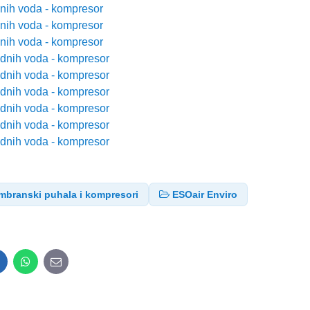
nih voda - kompresor
nih voda - kompresor
nih voda - kompresor
adnih voda - kompresor
adnih voda - kompresor
adnih voda - kompresor
adnih voda - kompresor
adnih voda - kompresor
adnih voda - kompresor
branski puhala i kompresori
ESOair Enviro
inkedIn
WhatsApp
E-
mail