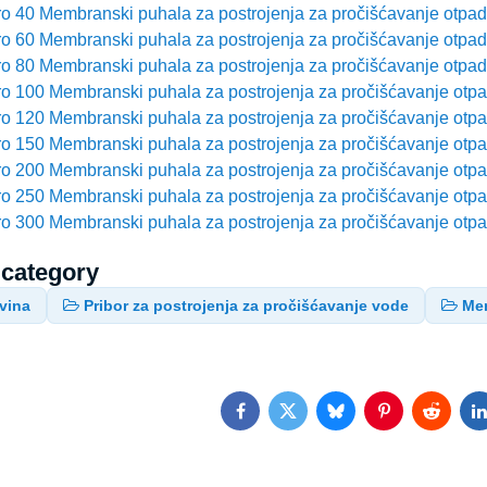
o 40 Membranski puhala za postrojenja za pročišćavanje otpad
o 60 Membranski puhala za postrojenja za pročišćavanje otpad
o 80 Membranski puhala za postrojenja za pročišćavanje otpad
o 100 Membranski puhala za postrojenja za pročišćavanje otp
o 120 Membranski puhala za postrojenja za pročišćavanje otp
o 150 Membranski puhala za postrojenja za pročišćavanje otp
o 200 Membranski puhala za postrojenja za pročišćavanje otp
o 250 Membranski puhala za postrojenja za pročišćavanje otp
o 300 Membranski puhala za postrojenja za pročišćavanje otp
 category
vina
Pribor za postrojenja za pročišćavanje vode
Mem
Facebook
Twitter
Bluesky
Pinterest
Reddit
L