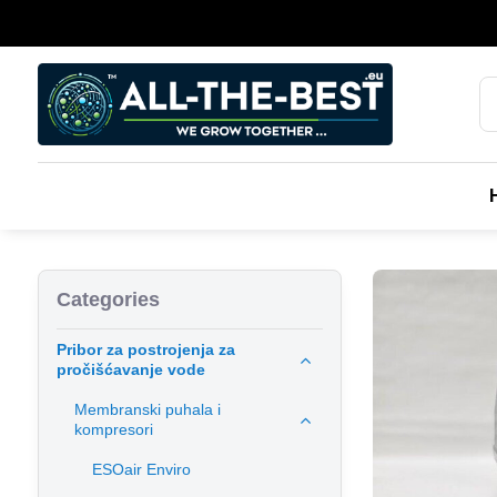
Categories
Pribor za postrojenja za
pročišćavanje vode
Membranski puhala i
kompresori
ESOair Enviro