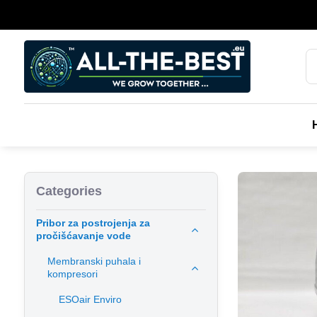
Categories
Pribor za postrojenja za
pročišćavanje vode
Membranski puhala i
kompresori
ESOair Enviro