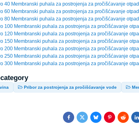
o 40 Membranski puhala za postrojenja za pročišćavanje otpad
o 60 Membranski puhala za postrojenja za pročišćavanje otpad
o 80 Membranski puhala za postrojenja za pročišćavanje otpad
o 100 Membranski puhala za postrojenja za pročišćavanje otp
o 120 Membranski puhala za postrojenja za pročišćavanje otp
o 150 Membranski puhala za postrojenja za pročišćavanje otp
o 200 Membranski puhala za postrojenja za pročišćavanje otp
o 250 Membranski puhala za postrojenja za pročišćavanje otp
o 300 Membranski puhala za postrojenja za pročišćavanje otp
 category
vina
Pribor za postrojenja za pročišćavanje vode
Mem
Facebook
Twitter
Bluesky
Pinterest
Reddit
L