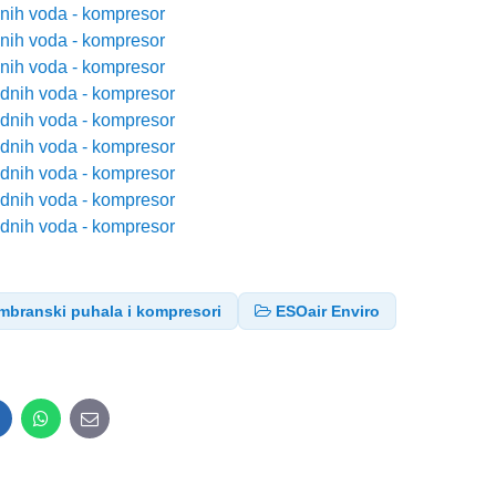
nih voda - kompresor
nih voda - kompresor
nih voda - kompresor
adnih voda - kompresor
adnih voda - kompresor
adnih voda - kompresor
adnih voda - kompresor
adnih voda - kompresor
adnih voda - kompresor
branski puhala i kompresori
ESOair Enviro
inkedIn
WhatsApp
E-
mail