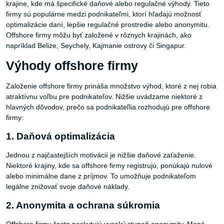
krajine, kde má špecifické daňové alebo regulačné výhody. Tieto
firmy sú populárne medzi podnikateľmi, ktorí hľadajú možnosť
optimalizácie daní, lepšie regulačné prostredie alebo anonymitu.
Offshore firmy môžu byť založené v rôznych krajinách, ako
napríklad Belize, Seychely, Kajmanie ostrovy či Singapur.
Výhody offshore firmy
Založenie offshore firmy prináša množstvo výhod, ktoré z nej robia
atraktívnu voľbu pre podnikateľov. Nižšie uvádzame niektoré z
hlavných dôvodov, prečo sa podnikateľlia rozhodujú pre offshore
firmy:
1. Daňová optimalizácia
Jednou z najčastejších motivácií je nižšie daňové zaťaženie.
Niektoré krajiny, kde sa offshore firmy registrujú, ponúkajú nulové
alebo minimálne dane z príjmov. To umožňuje podnikateľom
legálne znižovať svoje daňové náklady.
2. Anonymita a ochrana súkromia