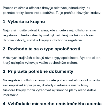
Proces založenia offshore firmy je relatívne jednoduchý, ak
poznáte kroky, ktoré treba dodržať. Tu je prehľad hlavných krokov:
1. Vyberte si krajinu
Najprv si musíte vybrať krajinu, kde chcete svoju offshore firmu
registrovať. Tento výber by mal byť založený na faktoroch ako
daňové výhody, stabilita krajiny a obchodné regulácie.
2. Rozhodnite sa o type spoločnosti
V rôznych krajinách existujú rôzne typy spoločností. Vyberte si ten,
ktorý najlepšie vyhovuje vašim obchodným cieľom.
3. Pripravte potrebné dokumenty
Na registráciu offshore firmy budete potrebovať rôzne dokumenty,
ako napríklad kópiu pasu, doklady o adrese a názov firmy.
Niektoré krajiny môžu vyžadovať aj finančné plány alebo ďalšie
informácie.
4. Vyhľadajte miestneho registračného agenta