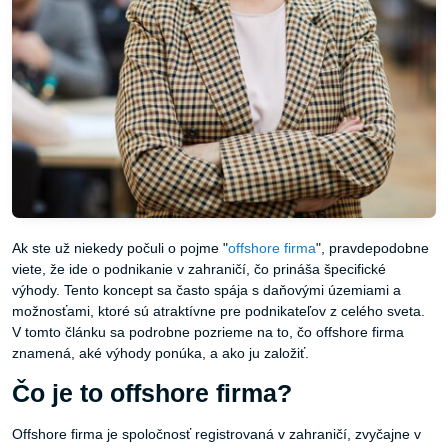
Ak ste už niekedy počuli o pojme "
offshore firma
", pravdepodobne
viete, že ide o podnikanie v zahraničí, čo prináša špecifické
výhody. Tento koncept sa často spája s daňovými územiami a
možnosťami, ktoré sú atraktívne pre podnikateľov z celého sveta.
V tomto článku sa podrobne pozrieme na to, čo offshore firma
znamená, aké výhody ponúka, a ako ju založiť.
Čo je to offshore firma?
Offshore firma je spoločnosť registrovaná v zahraničí, zvyčajne v