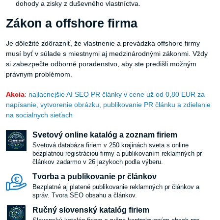
dohody a zisky z duševného vlastníctva.
Zákon a offshore firma
Je dôležité zdôrazniť, že vlastnenie a prevádzka offshore firmy
musí byť v súlade s miestnymi aj medzinárodnými zákonmi. Vždy
si zabezpečte odborné poradenstvo, aby ste predišli možným
právnym problémom.
Akcia
: najlacnejšie AI SEO PR články v cene už od 0,80 EUR za
napísanie, vytvorenie obrázku, publikovanie PR článku a zdielanie
na socialnych sieťach
Svetový online katalóg a zoznam firiem
Svetová databáza firiem v 250 krajinách sveta s online
bezplatnou registráciou firmy a publikovaním reklamných pr
článkov zadarmo v 26 jazykoch podla výberu.
Tvorba a publikovanie pr článkov
Bezplatné aj platené publikovanie reklamných pr článkov a
správ. Tvora SEO obsahu a článkov.
Ručný slovenský katalóg firiem