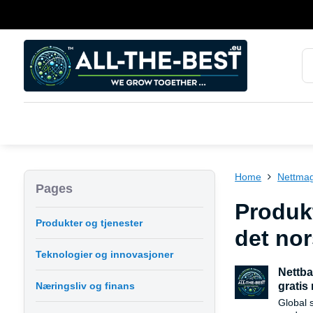
Home
Nettma
Pages
Produkt
Produkter og tjenester
det no
Teknologier og innovasjoner
Nettba
Næringsliv og finans
gratis 
Global 