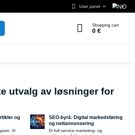
User panel
Shopping cart
0 €
e utvalg av løsninger for
rtikler og
SEO-byrå: Digital markedsføring
og nettannonsering
gasin. Vi
Et full-service marketing- og