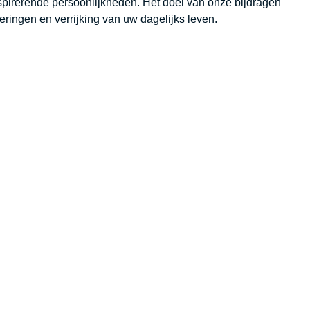
spirerende persoonlijkheden. Het doel van onze bijdragen
eringen en verrijking van uw dagelijks leven.