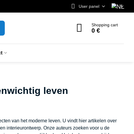
User panel
Shopping cart
0 €
t
venwichtig leven
pecten van het moderne leven. U vindt hier artikelen over
n en interieurontwerp. Onze auteurs zoeken voor u de