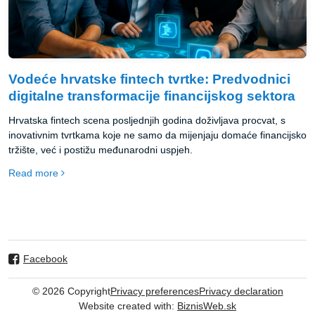
Vodeće hrvatske fintech tvrtke: Predvodnici
digitalne transformacije financijskog sektora
Hrvatska fintech scena posljednjih godina doživljava procvat, s
inovativnim tvrtkama koje ne samo da mijenjaju domaće financijsko
tržište, već i postižu međunarodni uspjeh.
Read more
Facebook
©
2026
Copyright
Privacy preferences
Privacy declaration
Website created with:
BiznisWeb.sk