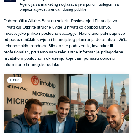
Agencija za marketing i oglašavanje s punom uslugom za
prepoznatljivost brenda i doseg publike.
Dobrodošli u All-the-Best.eu sekciju Poslovanje i Financije za
Hrvatsku! Otkrijte stručne uvide u hrvatsko gospodarstvo,
investicijske prilike i poslovne strategije. Naši članci pokrivaju sve
od poduzetničkih savjeta i financijskog planiranja do analiza tržišta
i ekonomskih trendova. Bilo da ste poduzetnik, investitor ili
profesionalac, pružamo vam relevantne informacije prilagođene
hrvatskom poslovnom okruženju koje vam pomažu donositi
informirane financijske odluke.
803