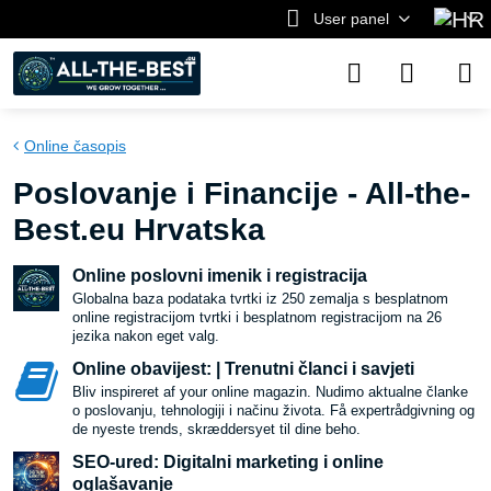
User panel
Online časopis
Poslovanje i Financije - All-the-
Best.eu Hrvatska
Online poslovni imenik i registracija
Globalna baza podataka tvrtki iz 250 zemalja s besplatnom
online registracijom tvrtki i besplatnom registracijom na 26
jezika nakon eget valg.
Online obavijest: | Trenutni članci i savjeti
Bliv inspireret af your online magazin. Nudimo aktualne članke
o poslovanju, tehnologiji i načinu života. Få expertrådgivning og
de nyeste trends, skræddersyet til dine beho.
SEO-ured: Digitalni marketing i online
oglašavanje