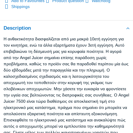
Add to Favourites
Product question
Watchdog
Shippings
Description
Η ανθεκτικότητα διασφαλίζεται από μια μακρά 10ετή εγγύηση για
τον κινητήρα, ενώ τα άλλα εξαρτήματα έχουν 3ετή εγγύηση. Αυτό
επιβεβαιώνει τη δέσμευσή μας για κορυφαία ποιότητα. Η αγορά
από την Angel Juicer σημαίνει επίσης παράδοση χωρίς
προβλήματα, καθώς το προϊόν σας θα παραδοθεί περίπου μία έως
δύο εβδομάδες μετά την παραγγελία και την πληρωμή. Ο
καλοσχεδιασμένος σχεδιασμός και η λειτουργικότητα του
αποχυμωτή τον τοποθετούν στην κορυφή της γκάμας των
σλοβένικων αποχυμωτών. Μην χάσετε την ευκαιρία να φροντίσετε
την υγεία σας βελτιώνοντας τις διατροφικές σας συνήθειες. Ο Angel
Juicer 7500 είναι τώρα διαθέσιμος σε αποκλειστική τιμή στο
ηλεκτρονικό μας κατάστημα, πράγμα που σημαίνει ότι μπορείτε να
απολαύσετε εξαιρετική ποιότητα και απίστευτη εξοικονόμηση.
Επισκεφθείτε το ηλεκτρονικό μας κατάστημα και ανακαλύψτε πώς
αυτός ο αποχυμωτής μπορεί να εμπλουτίσει την καθημερινότητά
σας. Γίνετε μέλος των πολλών ικανοποιημένων χρηστών που