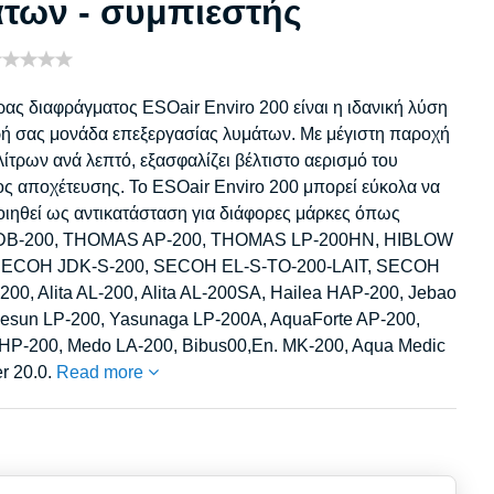
των - συμπιεστής
ας διαφράγματος ESOair Enviro 200 είναι η ιδανική λύση
κρή σας μονάδα επεξεργασίας λυμάτων. Με μέγιστη παροχή
λίτρων ανά λεπτό, εξασφαλίζει βέλτιστο αερισμό του
ς αποχέτευσης. Το ESOair Enviro 200 μπορεί εύκολα να
ιηθεί ως αντικατάσταση για διάφορες μάρκες όπως
DB-200, THOMAS AP-200, THOMAS LP-200HN, HIBLOW
SECOH JDK-S-200, SECOH EL-S-TO-200-LAIT, SECOH
200, Alita AL-200, Alita AL-200SA, Hailea HAP-200, Jebao
esun LP-200, Yasunaga LP-200A, AquaForte AP-200,
 HP-200, Medo LA-200, Bibus00,En. MK-200, Aqua Medic
r 20.0.
Read more