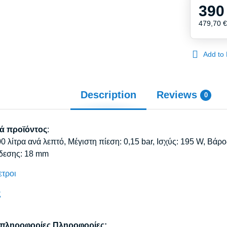
390
479,70 
Add to 
Description
Reviews
0
ά προϊόντος
:
0 λίτρα ανά λεπτό, Μέγιστη πίεση: 0,15 bar, Ισχύς: 195 W, Βάρο
νδεσης: 18 mm
ετροι
ς
 πληροφορίες Πληροφορίες: