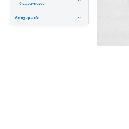
διαφράγματος
Αποχυμωτές