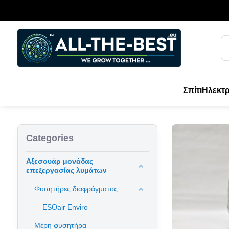
Σπίτι
Ηλεκτρ
Categories
Αξεσουάρ μονάδας
επεξεργασίας λυμάτων
Φυσητήρες διαφράγματος
ESOair Enviro
Μέρη φυσητήρα