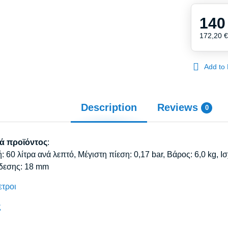
140
172,20 
Add to 
Description
Reviews
0
ά προϊόντος
:
 60 λίτρα ανά λεπτό, Μέγιστη πίεση: 0,17 bar, Βάρος: 6,0 kg, Ι
νδεσης: 18 mm
ετροι
ς