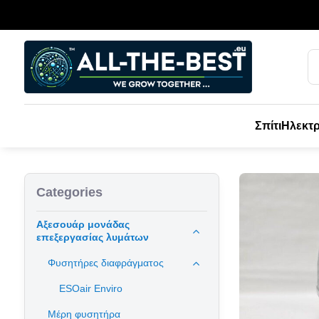
Σπίτι
Ηλεκτρ
Categories
Αξεσουάρ μονάδας
επεξεργασίας λυμάτων
Φυσητήρες διαφράγματος
ESOair Enviro
Μέρη φυσητήρα