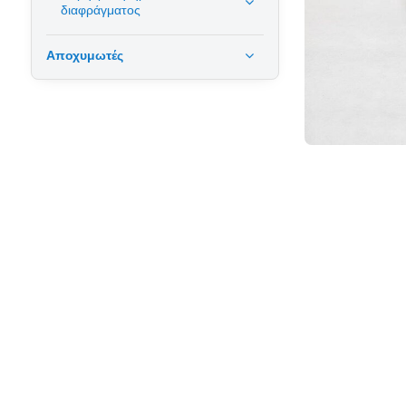
διαφράγματος
Αποχυμωτές