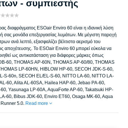
των - συμπιεστής
ας διαφράγματος ESOair Enviro 60 είναι η ιδανική λύση
κρή σας μονάδα επεξεργασίας λυμάτων. Με μέγιστη παροχή
ίτρων ανά λεπτό, εξασφαλίζει βέλτιστο αερισμό του
ς αποχέτευσης. Το ESOair Enviro 60 μπορεί εύκολα να
ιηθεί ως αντικατάσταση για διάφορες μάρκες όπως
DB-60, THOMAS AP-60N, THOMAS AP-60/80, THOMAS
THOMAS LP-60HN, HIBLOW HP-60, SECOH JDK-S-60,
-S-60n, SECOH EL/EL-S-60, NITTO LA-60, NITTO LA-
a AL-60, Alita AL-60SA, Hailea HAP-60, Jebao PA-60,
60, Yasunaga LP-60A, AquaForte AP-60, Takatsuki HP-
LA-60, Bibus JDK-60, Enviro ET60, Osaga MK-60, Aqua
 Runner 5.0.
Read more